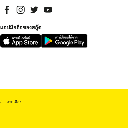
แอปมือถือของสกู๊ต
ศ
|
จากเมือง