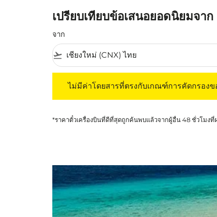
เปรียบเทียบข้อเสนอยอดนิยมจาก เชี
จาก
flight_takeoff
ไม่มีค่าโดยสารที่ตรงกับเกณฑ์การคัดกรองของค
ไม่มีค่าโดยสารที่ตรงกับเกณฑ์การคัดกรอง
*ราคาตั๋วเครื่องบินที่ดีที่สุดถูกค้นพบแล้วจากผู้อื่น 48 ชั่วโมงที