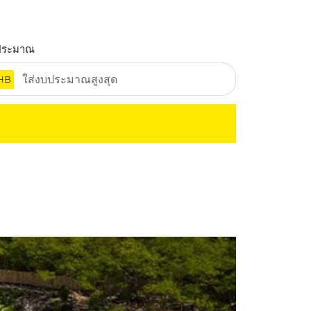
ประมาณ
HB