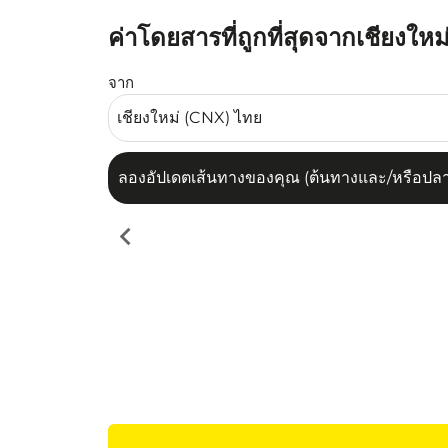
ค่าโดยสารที่ถูกที่สุดจากเชียงใหม่
ลองอัปเดตเส้นทางของคุณ (ต้นทางและ/หรือปลายทาง
จาก
ลองอัปเดตเส้นทางของคุณ (ต้นทางและ/หรือปลายท
chevron_left