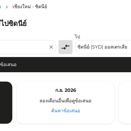
ย
เชียงใหม่ - ซิดนีย์
ไปซิดนีย์
ข้อเสนอ
ไป
compare_arrows
close
หาข้อเสนอ
ก.ย. 2026
ลองเดือนอื่นเพื่อดูข้อเสนอ
ค้นหาข้อเสนอ