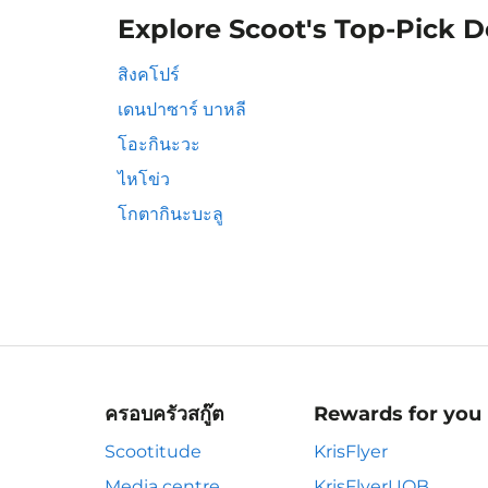
Explore Scoot's Top-Pick D
สิงคโปร์
เดนปาซาร์ บาหลี
โอะกินะวะ
ไหโข่ว
โกตากินะบะลู
ครอบครัวสกู๊ต
Rewards for you
Scootitude
KrisFlyer
Media centre
KrisFlyerUOB