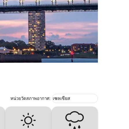
Weather unit option เซลเซียส Selec
หน่วยวัดสภาพอากาศ
:
เซลเซียส
keyboard_arrow_down