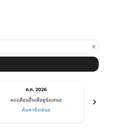
close
ต.ค. 2026
พ
chevron_right
ลองเดือนอื่นเพื่อดูข้อเสนอ
ลองเดือนอ
ค้นหาข้อเสนอ
ค้น