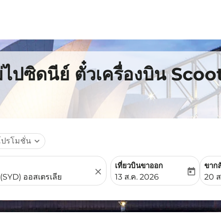
ไปซิดนีย์ ตั๋วเครื่องบิน Scoo
โปรโมชั่น
expand_more
เที่ยวบินขาออก
ขากล
close
today
fc-booking-departure-date-
fc-b
13 ส.ค. 2026
20 ส