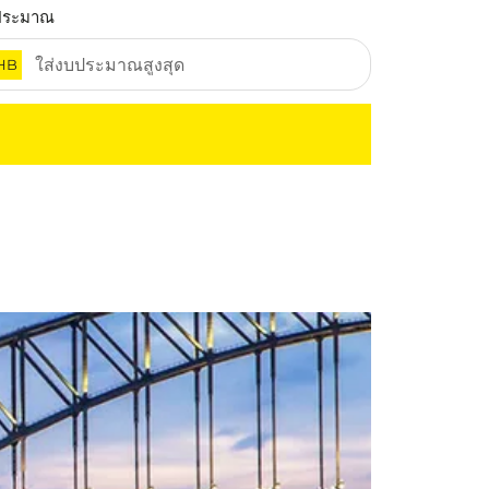
ประมาณ
HB