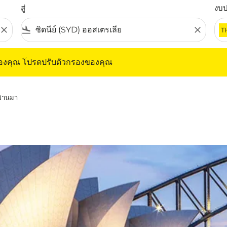
สู่
งบ
close
flight_land
close
T
ุณ โปรดปรับตัวกรองของคุณ
ของคุณ โปรดปรับตัวกรองของคุณ
่ผ่านมา