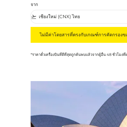
จาก
flight_takeoff
ไม่มีค่าโดยสารที่ตรงกับเกณฑ์การคัดกรองของค
ไม่มีค่าโดยสารที่ตรงกับเกณฑ์การคัดกรอง
*ราคาตั๋วเครื่องบินที่ดีที่สุดถูกค้นพบแล้วจากผู้อื่น 48 ชั่วโมงที