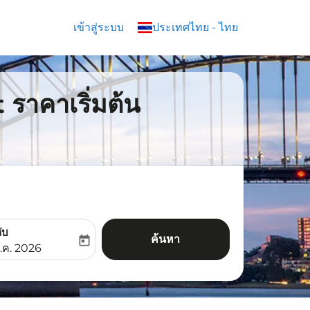
เข้าสู่ระบบ
keyboard_arrow_down
ประเทศไทย
-
ไทย
t ราคาเริ่มต้น
ับ
ค้นหา
today
aria-label
ooking-return-date-aria-label
.ค. 2026