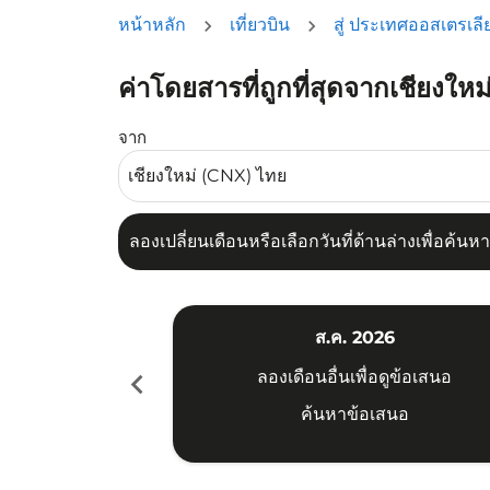
หน้าหลัก
เที่ยวบิน
สู่ ประเทศออสเตรเลี
ค่าโดยสารที่ถูกที่สุดจากเชียงใหม่
ลองเปลี่ยนเดือนหรือเลือกวันที่ด้านล่างเพื่อค้นหา
จาก
ลองเปลี่ยนเดือนหรือเลือกวันที่ด้านล่างเพื่อค้น
ส.ค. 2026
chevron_left
ลองเดือนอื่นเพื่อดูข้อเสนอ
ค้นหาข้อเสนอ