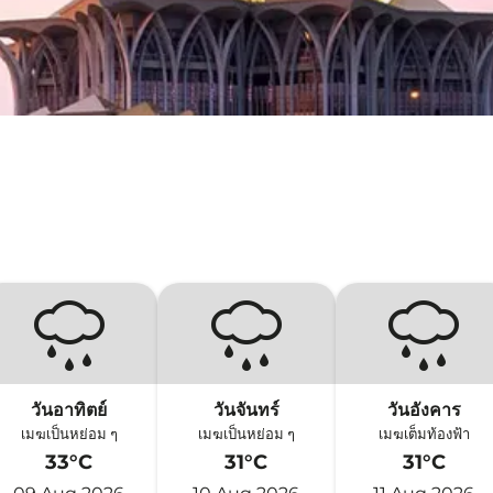
วันอาทิตย์
วันจันทร์
วันอังคาร
เมฆเป็นหย่อม ๆ
เมฆเป็นหย่อม ๆ
เมฆเต็มท้องฟ้า
33°C
31°C
31°C