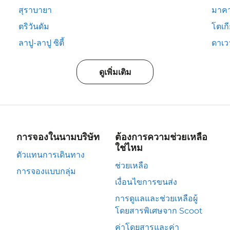
สุราบายา
มาคา
ตริวันดัม
โตเก
ลาปู-ลาปู ซิตี้
ดาเวา
ดูเพิ่มเติม
การจองในนามบริษัท
ต้องการความช่วยเหลือ
ใช่ไหม
ตัวแทนการเดินทาง
ช่วยเหลือ
การจองแบบกลุ่ม
เงื่อนไขการขนส่ง
การดูแลและช่วยเหลือผู้
โดยสารพิเศษจาก Scoot
ค่าโดยสารและค่า