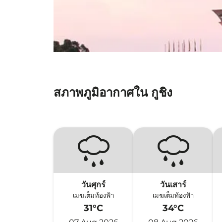
สภาพภูมิอากาศใน กูชิง
วันศุกร์
วันเสาร์
เมฆเต็มท้องฟ้า
เมฆเต็มท้องฟ้า
31°C
34°C