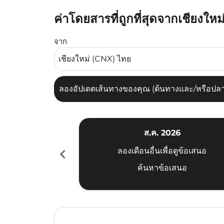
ค่าโดยสารที่ถูกที่สุดจากเชียงใหม่
ลองอัปเดตเส้นทางของคุณ (ต้นทางและ/หรือปลายทาง
จาก
ลองอัปเดตเส้นทางของคุณ (ต้นทางและ/หรือปลายท
ส.ค. 2026
chevron_left
ลองเดือนอื่นเพื่อดูข้อเสนอ
ค้นหาข้อเสนอ