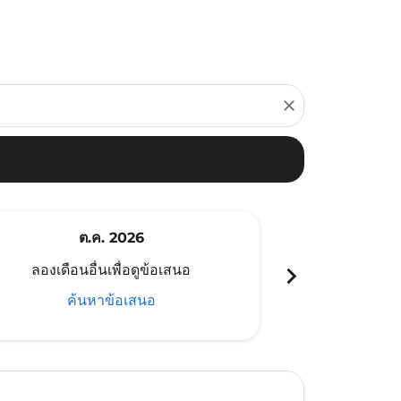
close
ต.ค. 2026
พ
chevron_right
ลองเดือนอื่นเพื่อดูข้อเสนอ
ลองเดือนอ
ค้นหาข้อเสนอ
ค้น