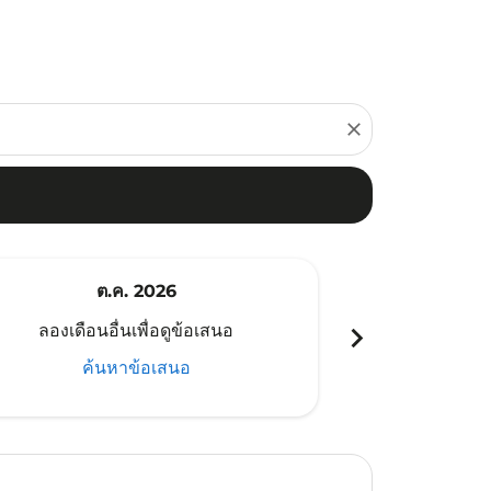
close
ต.ค. 2026
พ
chevron_right
ลองเดือนอื่นเพื่อดูข้อเสนอ
ลองเดือนอ
ค้นหาข้อเสนอ
ค้น