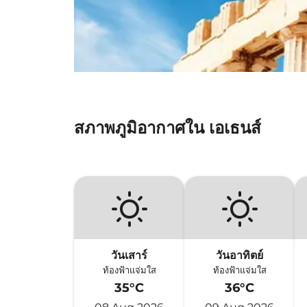
สภาพภูมิอากาศใน เอเธนส์
วันเสาร์
วันอาทิตย์
ท้องฟ้าแจ่มใส
ท้องฟ้าแจ่มใส
35°C
36°C