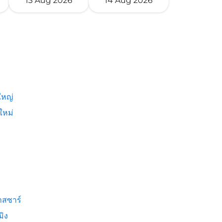
13 Aug 2026
14 Aug 2026
หญ่
ใหม่
สซาร์
มิง