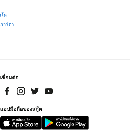
าโด
การ์ตา
เชื่อมต่อ
แอปมือถือของสกู๊ต