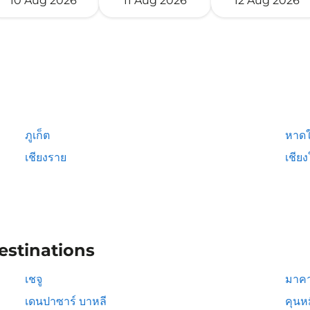
10 Aug 2026
11 Aug 2026
12 Aug 2026
ภูเก็ต
หาดใ
เชียงราย
เชียง
estinations
เชจู
มาคา
เดนปาซาร์ บาหลี
คุนห