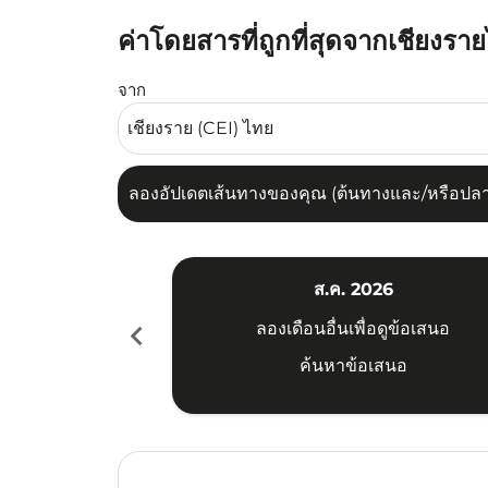
ค่าโดยสารที่ถูกที่สุดจากเชียงรา
ลองอัปเดตเส้นทางของคุณ (ต้นทางและ/หรือปลายทาง
จาก
ลองอัปเดตเส้นทางของคุณ (ต้นทางและ/หรือปลายท
ส.ค. 2026
chevron_left
ลองเดือนอื่นเพื่อดูข้อเสนอ
ค้นหาข้อเสนอ