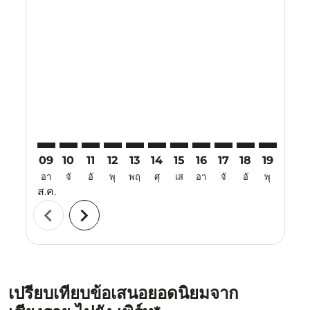
Displaying fares for สิงหาคม-2026
CEI–PER: cmp-view-offers-disclaimer. ค้นหาข้อเสนอ
CEI–PER: cmp-view-offers-disclaimer. ค้นหาข้อเส
CEI–PER: cmp-view-offers-disclaimer. ค้นหา
CEI–PER: cmp-view-offers-disclaimer. ค
CEI–PER: cmp-view-offers-disclaime
CEI–PER: cmp-view-offers-discl
CEI–PER: cmp-view-offers-d
CEI–PER: cmp-view-offe
CEI–PER: cmp-view-
CEI–PER: cmp-
CEI–PER: 
CEI–P
C
09
10
11
12
13
14
15
16
17
18
19
20
อา
จั
อั
พุ
พฤ
ศุ
เส
อา
จั
อั
พุ
พฤ
ส.ค.
chevron_left
chevron_right
เปรียบเทียบข้อเสนอยอดนิยมจาก