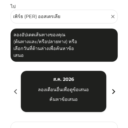
ไป
close
ลองอัปเดตเส้นทางของคุณ
(ต้นทางและ/หรือปลายทาง) หรือ
เลือกวันที่ด้านล่างเพื่อค้นหาข้อ
เสนอ
ส.ค. 2026
chevron_left
chevron_right
ลองเดือนอื่นเพื่อดูข้อเสนอ
ค้นหาข้อเสนอ