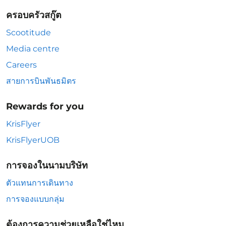
ครอบครัวสกู๊ต
Scootitude
Media centre
Careers
สายการบินพันธมิตร
Rewards for you
KrisFlyer
KrisFlyerUOB
การจองในนามบริษัท
ตัวแทนการเดินทาง
การจองแบบกลุ่ม
ต้องการความช่วยเหลือใช่ไหม