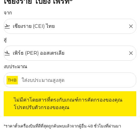
เชียงราย ไปยัง เพิร์ท*
จาก
flight_takeoff
close
สู่
flight_land
close
งบประมาณ
THB
ไม่มีค่าโดยสารที่ตรงกับเกณฑ์การคัดกรองของคุณ โปรดปรับต
ไม่มีค่าโดยสารที่ตรงกับเกณฑ์การคัดกรองของคุณ
โปรดปรับตัวกรองของคุณ
*ราคาตั๋วเครื่องบินที่ดีที่สุดถูกค้นพบแล้วจากผู้อื่น 48 ชั่วโมงที่ผ่านมา