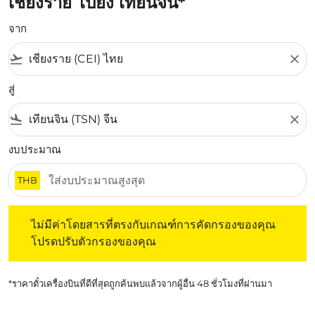
เชียงราย ไปยัง เทียนจิน*
จาก
flight_takeoff
close
สู่
flight_land
close
งบประมาณ
THB
ไม่มีค่าโดยสารที่ตรงกับเกณฑ์การคัดกรองของคุณ โปรดปรับต
ไม่มีค่าโดยสารที่ตรงกับเกณฑ์การคัดกรองของคุณ
โปรดปรับตัวกรองของคุณ
*ราคาตั๋วเครื่องบินที่ดีที่สุดถูกค้นพบแล้วจากผู้อื่น 48 ชั่วโมงที่ผ่านมา