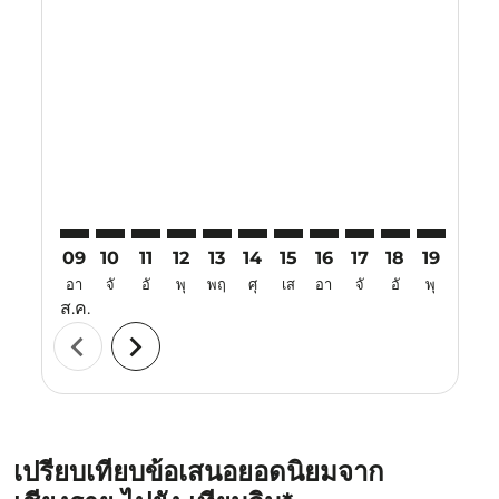
Displaying fares for สิงหาคม-2026
CEI–TSN: cmp-view-offers-disclaimer. ค้นหาข้อเสนอ
CEI–TSN: cmp-view-offers-disclaimer. ค้นหาข้อเส
CEI–TSN: cmp-view-offers-disclaimer. ค้นหา
CEI–TSN: cmp-view-offers-disclaimer. ค
CEI–TSN: cmp-view-offers-disclaime
CEI–TSN: cmp-view-offers-discl
CEI–TSN: cmp-view-offers-d
CEI–TSN: cmp-view-offe
CEI–TSN: cmp-view-
CEI–TSN: cmp-
CEI–TSN: 
CEI–T
C
09
10
11
12
13
14
15
16
17
18
19
20
อา
จั
อั
พุ
พฤ
ศุ
เส
อา
จั
อั
พุ
พฤ
ส.ค.
chevron_left
chevron_right
เปรียบเทียบข้อเสนอยอดนิยมจาก