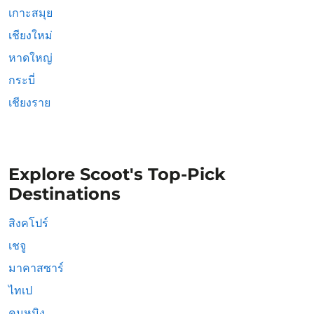
เกาะสมุย
เชียงใหม่
หาดใหญ่
กระบี่
เชียงราย
Explore Scoot's Top-Pick
Destinations
สิงคโปร์
เชจู
มาคาสซาร์
ไทเป
คุนหมิง