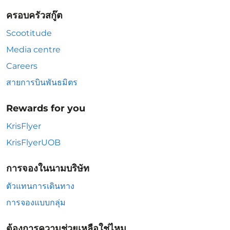
ครอบครัวสกู๊ต
Scootitude
Media centre
Careers
สายการบินพันธมิตร
Rewards for you
KrisFlyer
KrisFlyerUOB
การจองในนามบริษัท
ตัวแทนการเดินทาง
การจองแบบกลุ่ม
ต้องการความช่วยเหลือใช่ไหม