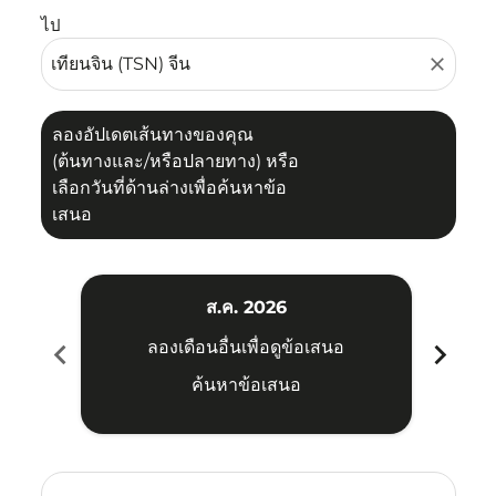
ไป
close
ลองอัปเดตเส้นทางของคุณ
(ต้นทางและ/หรือปลายทาง) หรือ
เลือกวันที่ด้านล่างเพื่อค้นหาข้อ
เสนอ
ส.ค. 2026
chevron_left
chevron_right
ลองเดือนอื่นเพื่อดูข้อเสนอ
ค้นหาข้อเสนอ