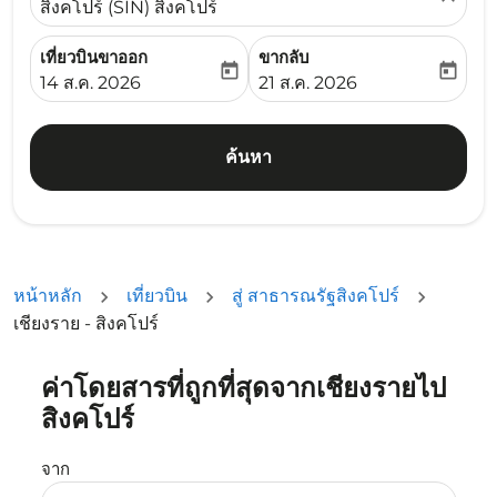
สิงคโปร์ (SIN) สิงคโปร์
เที่ยวบินขาออก
ขากลับ
today
today
fc-booking-departure-date-aria-label
fc-booking-return-date-ari
14 ส.ค. 2026
21 ส.ค. 2026
ค้นหา
หน้าหลัก
เที่ยวบิน
สู่ สาธารณรัฐสิงคโปร์
เชียงราย - สิงคโปร์
ค่าโดยสารที่ถูกที่สุดจากเชียงรายไป
สิงคโปร์
จาก