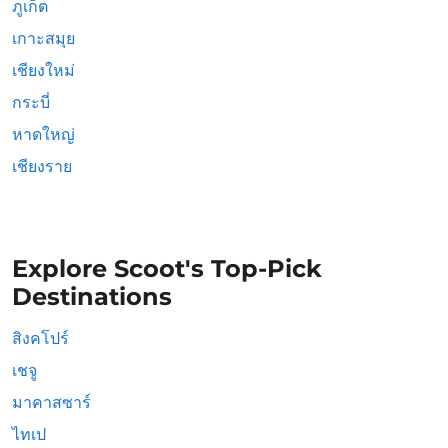
ภูเก็ต
เกาะสมุย
เชียงใหม่
กระบี่
หาดใหญ่
เชียงราย
Explore Scoot's Top-Pick
Destinations
สิงคโปร์
เชจู
มาคาสซาร์
ไทเป