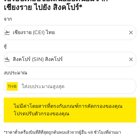
เชียงราย ไปยัง สิงคโปร์*
จาก
flight_takeoff
close
สู่
flight_land
close
งบประมาณ
THB
ไม่มีค่าโดยสารที่ตรงกับเกณฑ์การคัดกรองของคุณ โปรดปรับต
ไม่มีค่าโดยสารที่ตรงกับเกณฑ์การคัดกรองของคุณ
โปรดปรับตัวกรองของคุณ
*ราคาตั๋วเครื่องบินที่ดีที่สุดถูกค้นพบแล้วจากผู้อื่น 48 ชั่วโมงที่ผ่านมา