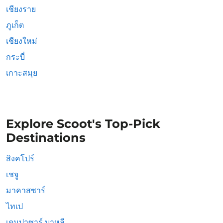
เชียงราย
ภูเก็ต
เชียงใหม่
กระบี่
เกาะสมุย
Explore Scoot's Top-Pick
Destinations
สิงคโปร์
เชจู
มาคาสซาร์
ไทเป
เดนปาซาร์ บาหลี