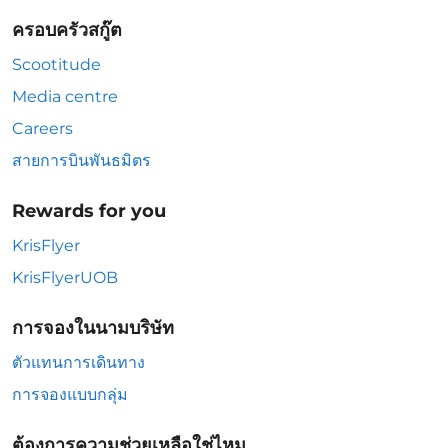
ครอบครัวสกู๊ต
Scootitude
Media centre
Careers
สายการบินพันธมิตร
Rewards for you
KrisFlyer
KrisFlyerUOB
การจองในนามบริษัท
ตัวแทนการเดินทาง
การจองแบบกลุ่ม
ต้องการความช่วยเหลือใช่ไหม