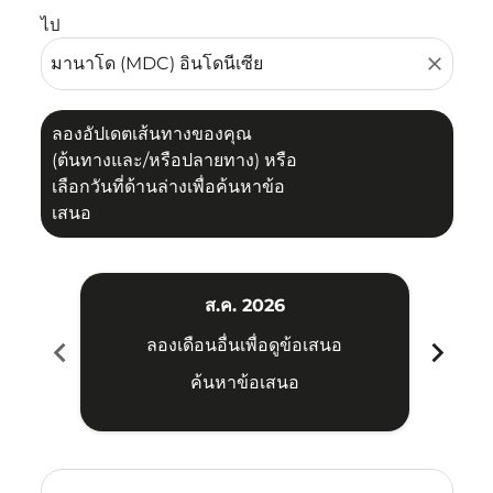
ไป
close
ลองอัปเดตเส้นทางของคุณ
(ต้นทางและ/หรือปลายทาง) หรือ
เลือกวันที่ด้านล่างเพื่อค้นหาข้อ
เสนอ
ส.ค. 2026
chevron_left
chevron_right
ลองเดือนอื่นเพื่อดูข้อเสนอ
ค้นหาข้อเสนอ