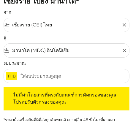
เชียงราย ไปยัง มานาโด*
จาก
flight_takeoff
close
สู่
flight_land
close
งบประมาณ
THB
ไม่มีค่าโดยสารที่ตรงกับเกณฑ์การคัดกรองของคุณ โปรดปรับต
ไม่มีค่าโดยสารที่ตรงกับเกณฑ์การคัดกรองของคุณ
โปรดปรับตัวกรองของคุณ
*ราคาตั๋วเครื่องบินที่ดีที่สุดถูกค้นพบแล้วจากผู้อื่น 48 ชั่วโมงที่ผ่านมา