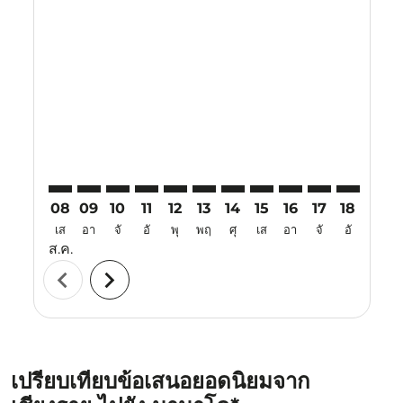
Displaying fares for สิงหาคม-2026
CEI–MDC: cmp-view-offers-disclaimer. ค้นหาข้อเสนอ
CEI–MDC: cmp-view-offers-disclaimer. ค้นหาข้อเ
CEI–MDC: cmp-view-offers-disclaimer. ค้นหา
CEI–MDC: cmp-view-offers-disclaimer. ค
CEI–MDC: cmp-view-offers-disclaim
CEI–MDC: cmp-view-offers-disc
CEI–MDC: cmp-view-offers-
CEI–MDC: cmp-view-off
CEI–MDC: cmp-view
CEI–MDC: cmp-
CEI–MDC: 
CEI–M
C
08
09
10
11
12
13
14
15
16
17
18
19
เส
อา
จั
อั
พุ
พฤ
ศุ
เส
อา
จั
อั
พุ
ส.ค.
chevron_left
chevron_right
เปรียบเทียบข้อเสนอยอดนิยมจาก