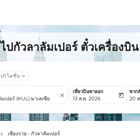
ไปกัวลาลัมเปอร์ ตั๋วเครื่องบ
โปรโมชั่น
expand_more
เที่ยวบินขาออก
ขากล
close
today
fc-booking-departure-date-
fc-b
13 ส.ค. 2026
20 ส
เชียงราย - กัวลาลัมเปอร์