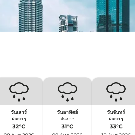
วันเสาร์
วันอาทิตย์
วันจันทร์
ฝนเบา ๆ
ฝนเบา ๆ
ฝนเบา ๆ
32°C
31°C
33°C