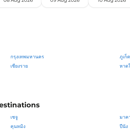
08 Aug 2026
09 Aug 2026
10 Aug 2026
กรุงเทพมหานคร
ภูเก็ต
เชียงราย
หาดใ
estinations
เชจู
มาคา
คุนหมิง
ปีนัง