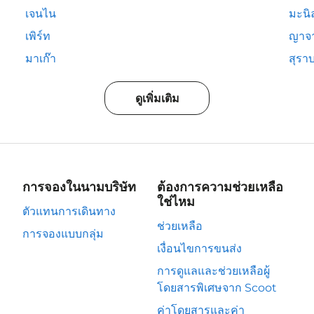
เจนไน
มะนิ
เพิร์ท
ญาจ
มาเก๊า
สุรา
ดูเพิ่มเติม
การจองในนามบริษัท
ต้องการความช่วยเหลือ
ใช่ไหม
ตัวแทนการเดินทาง
ช่วยเหลือ
การจองแบบกลุ่ม
เงื่อนไขการขนส่ง
การดูแลและช่วยเหลือผู้
โดยสารพิเศษจาก Scoot
ค่าโดยสารและค่า