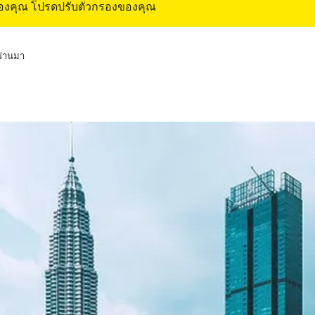
ของคุณ โปรดปรับตัวกรองของคุณ
่ผ่านมา