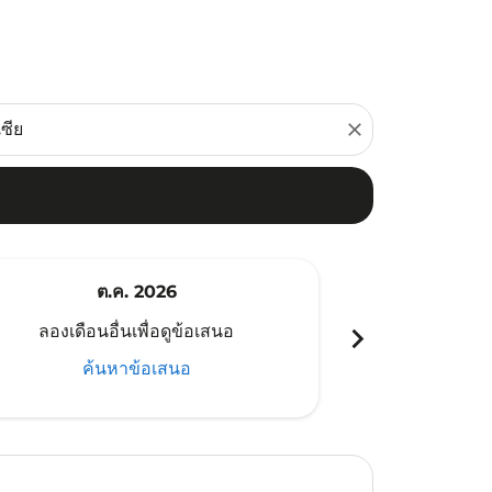
close
ต.ค. 2026
พ
chevron_right
ลองเดือนอื่นเพื่อดูข้อเสนอ
ลองเดือนอ
ค้นหาข้อเสนอ
ค้น