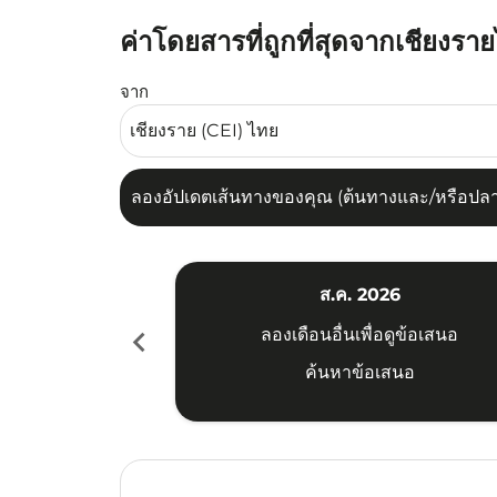
ค่าโดยสารที่ถูกที่สุดจากเชียงรา
ลองอัปเดตเส้นทางของคุณ (ต้นทางและ/หรือปลายทาง
จาก
ลองอัปเดตเส้นทางของคุณ (ต้นทางและ/หรือปลายท
ส.ค. 2026
chevron_left
ลองเดือนอื่นเพื่อดูข้อเสนอ
ค้นหาข้อเสนอ