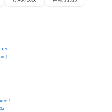
13 Aug 2026
14 Aug 2026
สมุย
หญ่
สซาร์
มิง