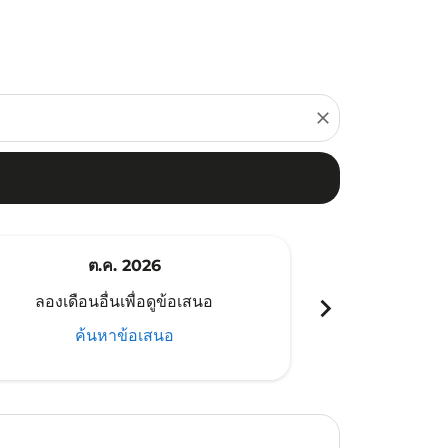
close
ต.ค. 2026
พ
chevron_right
ลองเดือนอื่นเพื่อดูข้อเสนอ
ลองเดือนอ
ค้นหาข้อเสนอ
ค้น