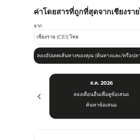
ค่าโดยสารที่ถูกที่สุดจากเชียงร
ลองอัปเดตเส้นทางของคุณ (ต้นทางและ/หรือปลายทาง
จาก
ลองอัปเดตเส้นทางของคุณ (ต้นทางและ/หรือปลายท
ส.ค. 2026
chevron_left
ลองเดือนอื่นเพื่อดูข้อเสนอ
ค้นหาข้อเสนอ