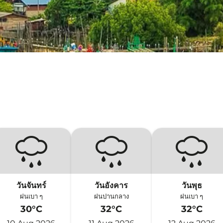
วันจันทร์
วันอังคาร
วันพุธ
ฝนเบา ๆ
ฝนปานกลาง
ฝนเบา ๆ
30°C
32°C
32°C