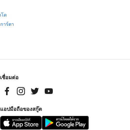
าโด
การ์ตา
เชื่อมต่อ
แอปมือถือของสกู๊ต