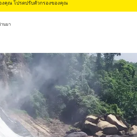
ของคุณ โปรดปรับตัวกรองของคุณ
่ผ่านมา