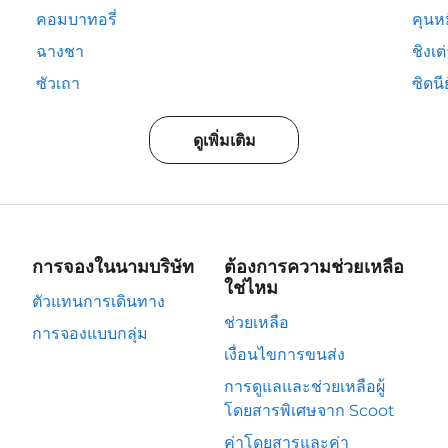
คอมบาทอรี่
คุนห
ฉางชา
ชิงเต
ซัวเถา
ซิดนีย
ดูเพิ่มเติม
การจองในนามบริษัท
ต้องการความช่วยเหลือ
ใช่ไหม
ตัวแทนการเดินทาง
ช่วยเหลือ
การจองแบบกลุ่ม
เงื่อนไขการขนส่ง
การดูแลและช่วยเหลือผู้
โดยสารพิเศษจาก Scoot
ค่าโดยสารและค่า