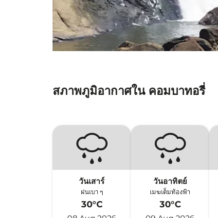
สภาพภูมิอากาศใน คอมบาทอรี่
วันเสาร์
วันอาทิตย์
ฝนเบา ๆ
เมฆเต็มท้องฟ้า
30°C
30°C