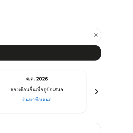
close
ต.ค. 2026
พ
chevron_right
ลองเดือนอื่นเพื่อดูข้อเสนอ
ลองเดือนอ
ค้นหาข้อเสนอ
ค้น