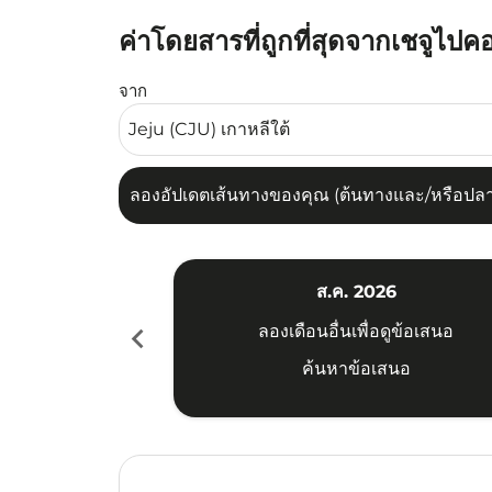
ค่าโดยสารที่ถูกที่สุดจากเชจูไปค
ลองอัปเดตเส้นทางของคุณ (ต้นทางและ/หรือปลายทาง
จาก
ลองอัปเดตเส้นทางของคุณ (ต้นทางและ/หรือปลายท
ส.ค. 2026
chevron_left
ลองเดือนอื่นเพื่อดูข้อเสนอ
ค้นหาข้อเสนอ