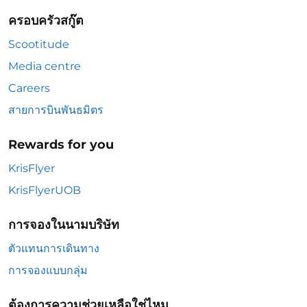
ครอบครัวสกู๊ต
Scootitude
Media centre
Careers
สายการบินพันธมิตร
Rewards for you
KrisFlyer
KrisFlyerUOB
การจองในนามบริษัท
ตัวแทนการเดินทาง
การจองแบบกลุ่ม
ต้องการความช่วยเหลือใช่ไหม