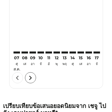
Displaying fares for สิงหาคม-2026
CJU–DPS: cmp-view-offers-disclaimer. ค้นหาข้อเสนอ
CJU–DPS: cmp-view-offers-disclaimer. ค้นหาข้อเ
CJU–DPS: cmp-view-offers-disclaimer. ค้นหา
CJU–DPS: cmp-view-offers-disclaimer. ค
CJU–DPS: cmp-view-offers-disclaime
CJU–DPS: cmp-view-offers-discl
CJU–DPS: cmp-view-offers-d
CJU–DPS: cmp-view-off
CJU–DPS: cmp-view
CJU–DPS: cmp-
CJU–DPS: 
CJU–D
C
07
08
09
10
11
12
13
14
15
16
17
18
ศุ
เส
อา
จั
อั
พุ
พฤ
ศุ
เส
อา
จั
อั
ส.ค.
chevron_left
chevron_right
เปรียบเทียบข้อเสนอยอดนิยมจาก เชจู ไป