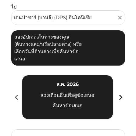
ไป
close
ลองอัปเดตเส้นทางของคุณ
(ต้นทางและ/หรือปลายทาง) หรือ
เลือกวันที่ด้านล่างเพื่อค้นหาข้อ
เสนอ
ส.ค. 2026
chevron_left
chevron_right
ลองเดือนอื่นเพื่อดูข้อเสนอ
ค้นหาข้อเสนอ