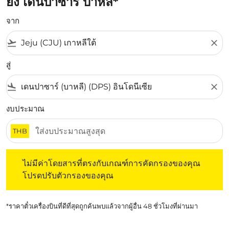
ยัง เดนปาซาร์ บาหลี*
จาก
flight_takeoff
close
สู่
flight_land
close
งบประมาณ
THB
ไม่มีค่าโดยสารที่ตรงกับเกณฑ์การคัดกรองของคุณ โปรดปรับต
ไม่มีค่าโดยสารที่ตรงกับเกณฑ์การคัดกรองของคุณ
โปรดปรับตัวกรองของคุณ
*ราคาตั๋วเครื่องบินที่ดีที่สุดถูกค้นพบแล้วจากผู้อื่น 48 ชั่วโมงที่ผ่านมา