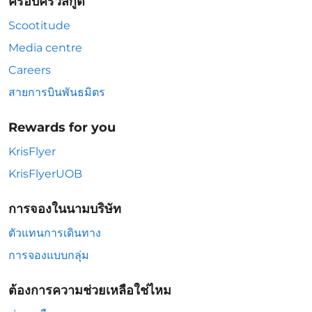
ครอบครัวสกู๊ต
Scootitude
Media centre
Careers
สายการบินพันธมิตร
Rewards for you
KrisFlyer
KrisFlyerUOB
การจองในนามบริษัท
ตัวแทนการเดินทาง
การจองแบบกลุ่ม
ต้องการความช่วยเหลือใช่ไหม