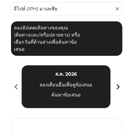
close
ลองอัปเดตเส้นทางของคุณ
(ต้นทางและ/หรือปลายทาง) หรือ
เลือกวันที่ด้านล่างเพื่อค้นหาข้อ
เสนอ
ส.ค. 2026
chevron_left
chevron_right
ลองเดือนอื่นเพื่อดูข้อเสนอ
ค้นหาข้อเสนอ
Displaying fares for สิงหาคม-2026