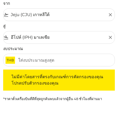
จาก
flight_takeoff
close
สู่
flight_land
close
งบประมาณ
THB
ไม่มีค่าโดยสารที่ตรงกับเกณฑ์การคัดกรองของคุณ โปรดปรับต
ไม่มีค่าโดยสารที่ตรงกับเกณฑ์การคัดกรองของคุณ
โปรดปรับตัวกรองของคุณ
*ราคาตั๋วเครื่องบินที่ดีที่สุดถูกค้นพบแล้วจากผู้อื่น 48 ชั่วโมงที่ผ่านมา