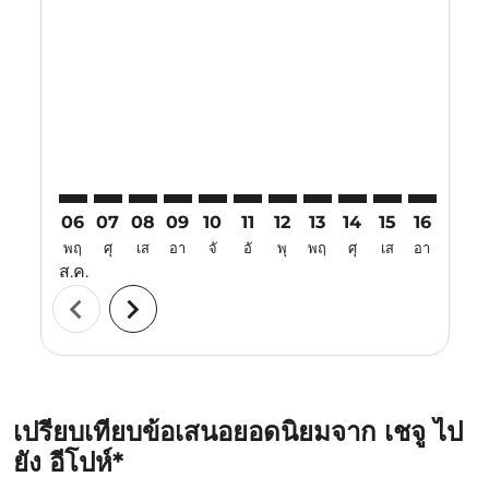
CJU–IPH: cmp-view-offers-disclaimer. ค้นหาข้อเสนอ
CJU–IPH: cmp-view-offers-disclaimer. ค้นหาข้อเส
CJU–IPH: cmp-view-offers-disclaimer. ค้นหา
CJU–IPH: cmp-view-offers-disclaimer. ค
CJU–IPH: cmp-view-offers-disclaime
CJU–IPH: cmp-view-offers-discl
CJU–IPH: cmp-view-offers-d
CJU–IPH: cmp-view-offe
CJU–IPH: cmp-view-
CJU–IPH: cmp-
CJU–IPH: 
CJU–I
C
06
07
08
09
10
11
12
13
14
15
16
17
พฤ
ศุ
เส
อา
จั
อั
พุ
พฤ
ศุ
เส
อา
จั
ส.ค.
chevron_left
chevron_right
เปรียบเทียบข้อเสนอยอดนิยมจาก เชจู ไป
ยัง อีโปห์*