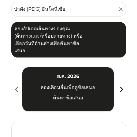
close
ลองอัปเดตเส้นทางของคุณ
(ต้นทางและ/หรือปลายทาง) หรือ
เลือกวันที่ด้านล่างเพื่อค้นหาข้อ
เสนอ
ส.ค. 2026
chevron_left
chevron_right
ลองเดือนอื่นเพื่อดูข้อเสนอ
ค้นหาข้อเสนอ
Displaying fares for สิงหาคม-2026