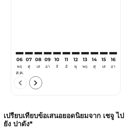
CJU–PDG: cmp-view-offers-disclaimer. ค้นหาข้อเสนอ
CJU–PDG: cmp-view-offers-disclaimer. ค้นหาข้อเ
CJU–PDG: cmp-view-offers-disclaimer. ค้นหา
CJU–PDG: cmp-view-offers-disclaimer. ค
CJU–PDG: cmp-view-offers-disclaime
CJU–PDG: cmp-view-offers-disc
CJU–PDG: cmp-view-offers-
CJU–PDG: cmp-view-off
CJU–PDG: cmp-view
CJU–PDG: cmp-
CJU–PDG: 
CJU–P
C
06
07
08
09
10
11
12
13
14
15
16
17
พฤ
ศุ
เส
อา
จั
อั
พุ
พฤ
ศุ
เส
อา
จั
ส.ค.
chevron_left
chevron_right
เปรียบเทียบข้อเสนอยอดนิยมจาก เชจู ไป
ยัง ปาดัง*