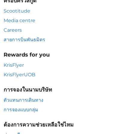
ครอบครัวสกู๊ต
Scootitude
Media centre
Careers
สายการบินพันธมิตร
Rewards for you
KrisFlyer
KrisFlyerUOB
การจองในนามบริษัท
ตัวแทนการเดินทาง
การจองแบบกลุ่ม
ต้องการความช่วยเหลือใช่ไหม