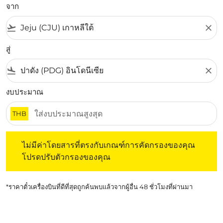
จาก
flight_takeoff
close
สู่
flight_land
close
งบประมาณ
THB
ไม่มีค่าโดยสารที่ตรงกับเกณฑ์การคัดกรองของคุณ โปรดปรับต
ไม่มีค่าโดยสารที่ตรงกับเกณฑ์การคัดกรองของคุณ
โปรดปรับตัวกรองของคุณ
*ราคาตั๋วเครื่องบินที่ดีที่สุดถูกค้นพบแล้วจากผู้อื่น 48 ชั่วโมงที่ผ่านมา