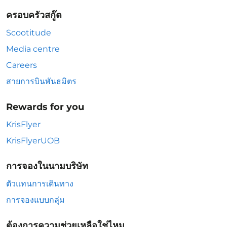
ครอบครัวสกู๊ต
Scootitude
Media centre
Careers
สายการบินพันธมิตร
Rewards for you
KrisFlyer
KrisFlyerUOB
การจองในนามบริษัท
ตัวแทนการเดินทาง
การจองแบบกลุ่ม
ต้องการความช่วยเหลือใช่ไหม