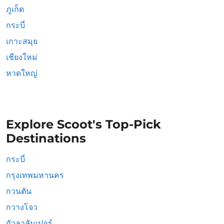
ภูเก็ต
กระบี่
เกาะสมุย
เชียงใหม่
หาดใหญ่
Explore Scoot's Top-Pick
Destinations
กระบี่
กรุงเทพมหานคร
กวนตัน
กวางโจว
กัวลาลัมเปอร์