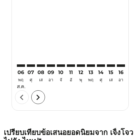
Displaying fares for สิงหาคม-2026
CGO–TPE: cmp-view-offers-disclaimer. ค้นหาข้อเสนอ
CGO–TPE: cmp-view-offers-disclaimer. ค้นหาข้อเ
CGO–TPE: cmp-view-offers-disclaimer. ค้นห
CGO–TPE: cmp-view-offers-disclaimer. 
CGO–TPE: cmp-view-offers-disclaim
CGO–TPE: cmp-view-offers-disc
CGO–TPE: cmp-view-offers-
CGO–TPE: cmp-view-off
CGO–TPE: cmp-view
CGO–TPE: cmp-
CGO–TPE: 
CGO–T
C
06
07
08
09
10
11
12
13
14
15
16
17
พฤ
ศุ
เส
อา
จั
อั
พุ
พฤ
ศุ
เส
อา
จั
ส.ค.
chevron_left
chevron_right
เปรียบเทียบข้อเสนอยอดนิยมจาก เจิ้งโจว