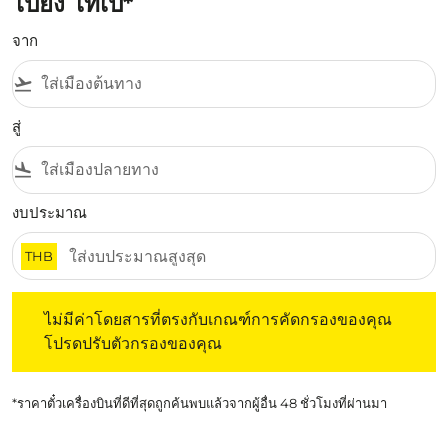
ไปยัง ไทเป*
จาก
flight_takeoff
สู่
flight_land
งบประมาณ
THB
ไม่มีค่าโดยสารที่ตรงกับเกณฑ์การคัดกรองของคุณ โปรดปรับต
ไม่มีค่าโดยสารที่ตรงกับเกณฑ์การคัดกรองของคุณ
โปรดปรับตัวกรองของคุณ
*ราคาตั๋วเครื่องบินที่ดีที่สุดถูกค้นพบแล้วจากผู้อื่น 48 ชั่วโมงที่ผ่านมา