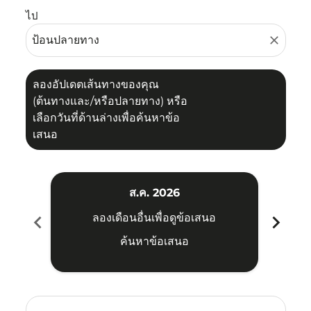
ไป
close
ลองอัปเดตเส้นทางของคุณ
(ต้นทางและ/หรือปลายทาง) หรือ
เลือกวันที่ด้านล่างเพื่อค้นหาข้อ
เสนอ
ส.ค. 2026
chevron_left
chevron_right
ลองเดือนอื่นเพื่อดูข้อเสนอ
ค้นหาข้อเสนอ