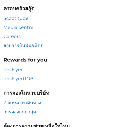
ครอบครัวสกู๊ต
Scootitude
Media centre
Careers
สายการบินพันธมิตร
Rewards for you
KrisFlyer
KrisFlyerUOB
การจองในนามบริษัท
ตัวแทนการเดินทาง
การจองแบบกลุ่ม
ต้องการความช่วยเหลือใช่ไหม