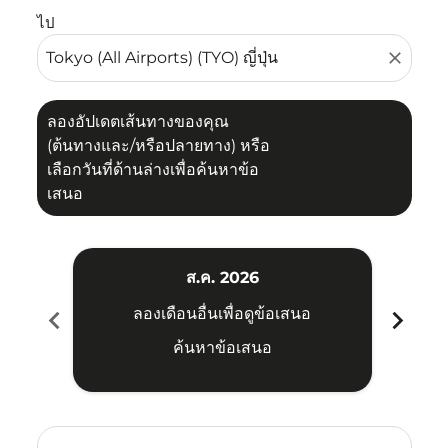
ไป
close
ลองอัปเดตเส้นทางของคุณ
(ต้นทางและ/หรือปลายทาง) หรือ
เลือกวันที่ด้านล่างเพื่อค้นหาข้อ
เสนอ
ส.ค. 2026
chevron_left
chevron_right
ลองเดือนอื่นเพื่อดูข้อเสนอ
ค้นหาข้อเสนอ