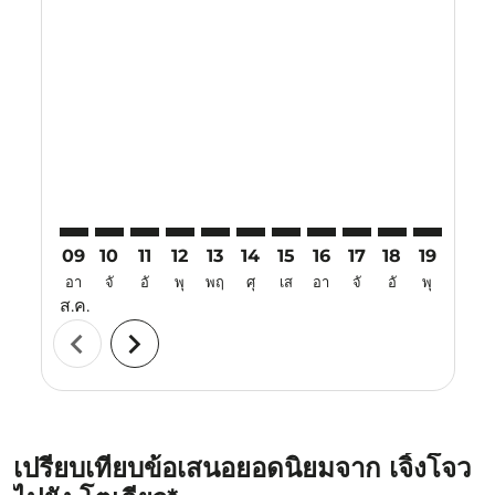
Displaying fares for สิงหาคม-2026
CGO–TYO: cmp-view-offers-disclaimer. ค้นหาข้อเสนอ
CGO–TYO: cmp-view-offers-disclaimer. ค้นหาข้อ
CGO–TYO: cmp-view-offers-disclaimer. ค้นห
CGO–TYO: cmp-view-offers-disclaimer. 
CGO–TYO: cmp-view-offers-disclaim
CGO–TYO: cmp-view-offers-disc
CGO–TYO: cmp-view-offers-
CGO–TYO: cmp-view-off
CGO–TYO: cmp-view
CGO–TYO: cmp-
CGO–TYO: 
CGO–T
C
09
10
11
12
13
14
15
16
17
18
19
20
อา
จั
อั
พุ
พฤ
ศุ
เส
อา
จั
อั
พุ
พฤ
ส.ค.
chevron_left
chevron_right
เปรียบเทียบข้อเสนอยอดนิยมจาก เจิ้งโจว