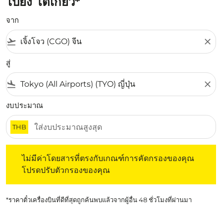
ไปยัง โตเกียว*
จาก
flight_takeoff
close
สู่
flight_land
close
งบประมาณ
THB
ไม่มีค่าโดยสารที่ตรงกับเกณฑ์การคัดกรองของคุณ โปรดปรับต
ไม่มีค่าโดยสารที่ตรงกับเกณฑ์การคัดกรองของคุณ
โปรดปรับตัวกรองของคุณ
*ราคาตั๋วเครื่องบินที่ดีที่สุดถูกค้นพบแล้วจากผู้อื่น 48 ชั่วโมงที่ผ่านมา