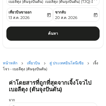
เบอลีตุง (ตันจุงปันดัน) เบอลีตุง (ตันจุงปันดัน) (TJQ) อินโดนีเ
เที่ยวบินขาออก
ขากลับ
today
today
fc-booking-departure-date-aria-label
fc-booking-return-date-ari
13 ส.ค. 2026
20 ส.ค. 2026
ค้นหา
หน้าหลัก
เที่ยวบิน
สู่ ประเทศอินโดนีเซีย
เจิ้ง
โจว - เบอลีตุง (ตันจุงปันดัน)
ค่าโดยสารที่ถูกที่สุดจากเจิ้งโจวไป
ลองอัปเดตเส้นทางของคุณ (ต้นทางและ/หรือปลายทาง) หรือเลื
เบอลีตุง (ตันจุงปันดัน)
จาก