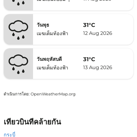
31°C
วันพุธ
12 Aug 2026
เมฆเต็มท้องฟ้า
31°C
วันพฤหัสบดี
13 Aug 2026
เมฆเต็มท้องฟ้า
ดำเนินการโดย
: OpenWeatherMap.org
เที่ยวบินที่คล้ายกัน
กระบี่