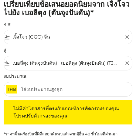
เปรียบเทียบข้อเสนอยอดนิยมจาก เจิ้งโจว
ไปยัง เบอลีตุง (ตันจุงปันดัน)*
จาก
flight_takeoff
close
สู่
flight_land
close
งบประมาณ
THB
ไม่มีค่าโดยสารที่ตรงกับเกณฑ์การคัดกรองของคุณ โปรดปรับต
ไม่มีค่าโดยสารที่ตรงกับเกณฑ์การคัดกรองของคุณ
โปรดปรับตัวกรองของคุณ
*ราคาตั๋วเครื่องบินที่ดีที่สุดถูกค้นพบแล้วจากผู้อื่น 48 ชั่วโมงที่ผ่านมา