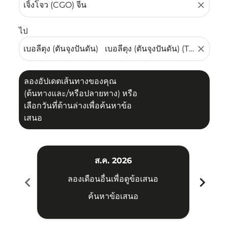
close
ไป
close
ลองอัปเดตเส้นทางของคุณ
(ต้นทางและ/หรือปลายทาง) หรือ
เลือกวันที่ด้านล่างเพื่อค้นหาข้อ
เสนอ
ส.ค. 2026
chevron_left
chevron_right
ลองเดือนอื่นเพื่อดูข้อเสนอ
ค้นหาข้อเสนอ