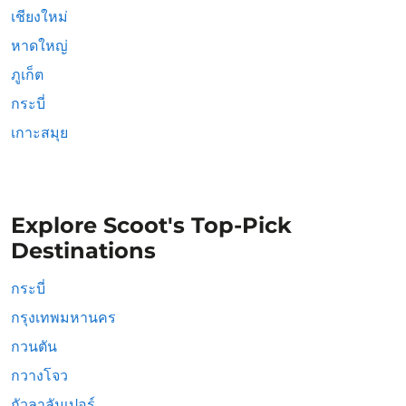
เชียงใหม่
หาดใหญ่
ภูเก็ต
กระบี่
เกาะสมุย
Explore Scoot's Top-Pick
Destinations
กระบี่
กรุงเทพมหานคร
กวนตัน
กวางโจว
กัวลาลัมเปอร์