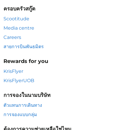
ครอบครัวสกู๊ต
Scootitude
Media centre
Careers
สายการบินพันธมิตร
Rewards for you
KrisFlyer
KrisFlyerUOB
การจองในนามบริษัท
ตัวแทนการเดินทาง
การจองแบบกลุ่ม
ต้องการความช่วยเหลือใช่ไหม