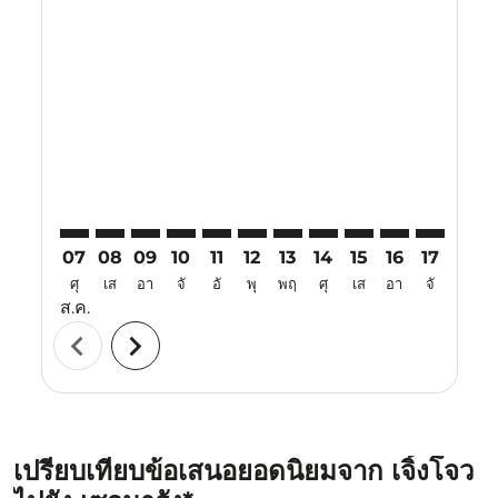
Displaying fares for สิงหาคม-2026
CGO–SRG: cmp-view-offers-disclaimer. ค้นหาข้อเสนอ
CGO–SRG: cmp-view-offers-disclaimer. ค้นหาข้อ
CGO–SRG: cmp-view-offers-disclaimer. ค้นห
CGO–SRG: cmp-view-offers-disclaimer. 
CGO–SRG: cmp-view-offers-disclaim
CGO–SRG: cmp-view-offers-disc
CGO–SRG: cmp-view-offers-
CGO–SRG: cmp-view-off
CGO–SRG: cmp-view
CGO–SRG: cmp-
CGO–SRG: 
CGO–S
C
07
08
09
10
11
12
13
14
15
16
17
18
ศุ
เส
อา
จั
อั
พุ
พฤ
ศุ
เส
อา
จั
อั
ส.ค.
chevron_left
chevron_right
เปรียบเทียบข้อเสนอยอดนิยมจาก เจิ้งโจว