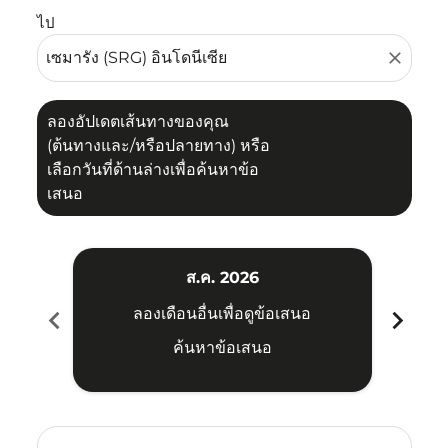
ไป
close
ลองอัปเดตเส้นทางของคุณ
(ต้นทางและ/หรือปลายทาง) หรือ
เลือกวันที่ด้านล่างเพื่อค้นหาข้อ
เสนอ
ส.ค. 2026
chevron_left
chevron_right
ลองเดือนอื่นเพื่อดูข้อเสนอ
ค้นหาข้อเสนอ