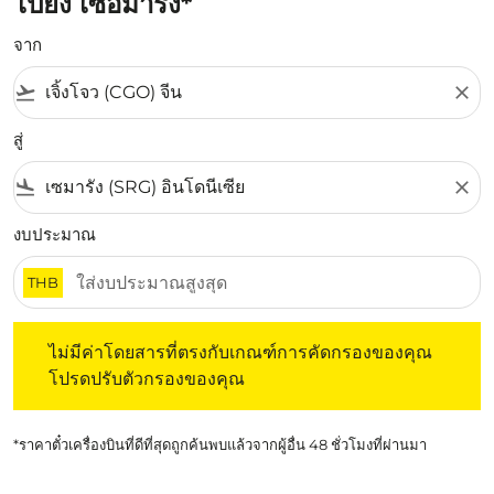
ไปยัง เซอมารัง*
จาก
flight_takeoff
close
สู่
flight_land
close
งบประมาณ
THB
ไม่มีค่าโดยสารที่ตรงกับเกณฑ์การคัดกรองของคุณ โปรดปรับต
ไม่มีค่าโดยสารที่ตรงกับเกณฑ์การคัดกรองของคุณ
โปรดปรับตัวกรองของคุณ
*ราคาตั๋วเครื่องบินที่ดีที่สุดถูกค้นพบแล้วจากผู้อื่น 48 ชั่วโมงที่ผ่านมา