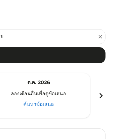
close
ต.ค. 2026
พ
chevron_right
ลองเดือนอื่นเพื่อดูข้อเสนอ
ลองเดือนอ
ค้นหาข้อเสนอ
ค้น