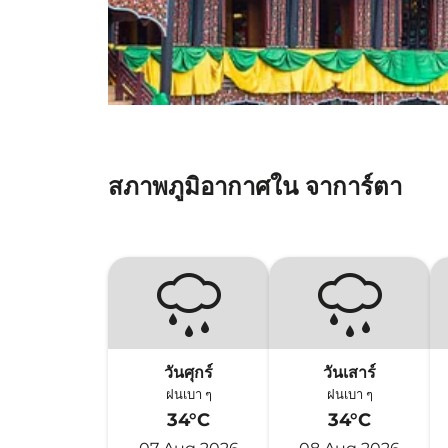
สภาพภูมิอากาศใน จาการ์ตา
วันศุกร์
วันเสาร์
ฝนเบา ๆ
ฝนเบา ๆ
34°C
34°C