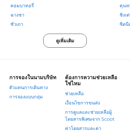
คอมบาทอรี่
คุนห
ฉางชา
ชิงเต
ซัวเถา
ซิดนีย
ดูเพิ่มเติม
การจองในนามบริษัท
ต้องการความช่วยเหลือ
ใช่ไหม
ตัวแทนการเดินทาง
ช่วยเหลือ
การจองแบบกลุ่ม
เงื่อนไขการขนส่ง
การดูแลและช่วยเหลือผู้
โดยสารพิเศษจาก Scoot
ค่าโดยสารและค่า