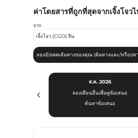
ค่าโดยสารที่ถูกที่สุดจากเจิ้งโจว
ลองอัปเดตเส้นทางของคุณ (ต้นทางและ/หรือปลายทาง
จาก
ลองอัปเดตเส้นทางของคุณ (ต้นทางและ/หรือปลายท
ส.ค. 2026
chevron_left
ลองเดือนอื่นเพื่อดูข้อเสนอ
ค้นหาข้อเสนอ