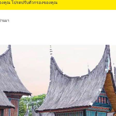
ของคุณ โปรดปรับตัวกรองของคุณ
่ผ่านมา