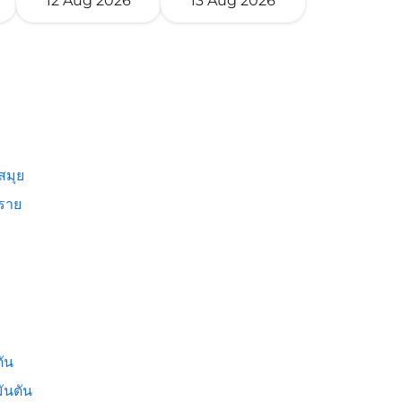
12 Aug 2026
13 Aug 2026
สมุย
งราย
ัน
ันตัน