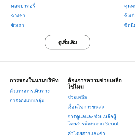
คอมบาทอรี่
คุนห
ฉางชา
ชิงเต
ซัวเถา
ซิดนีย
ดูเพิ่มเติม
การจองในนามบริษัท
ต้องการความช่วยเหลือ
ใช่ไหม
ตัวแทนการเดินทาง
ช่วยเหลือ
การจองแบบกลุ่ม
เงื่อนไขการขนส่ง
การดูแลและช่วยเหลือผู้
โดยสารพิเศษจาก Scoot
ค่าโดยสารและค่า