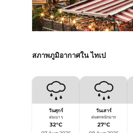
สภาพภูมิอากาศใน ไทเป
วันศุกร์
วันเสาร์
ฝนเบา ๆ
ฝนตกหนักมาก
32°C
27°C