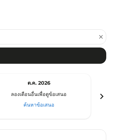
close
ต.ค. 2026
พ
chevron_right
ลองเดือนอื่นเพื่อดูข้อเสนอ
ลองเดือนอ
ค้นหาข้อเสนอ
ค้น