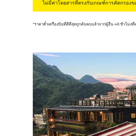
ไม่มีค่าโดยสารที่ตรงกับเกณฑ์การคัดกรอง
*ราคาตั๋วเครื่องบินที่ดีที่สุดถูกค้นพบแล้วจากผู้อื่น 48 ชั่วโมงที