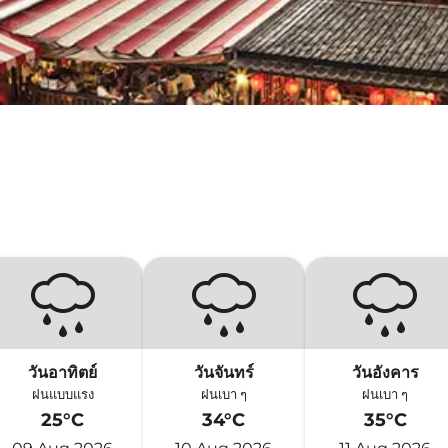
วันอาทิตย์
วันจันทร์
วันอังคาร
ฝนแบบแรง
ฝนเบา ๆ
ฝนเบา ๆ
25°C
34°C
35°C