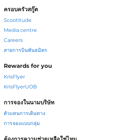
ครอบครัวสกู๊ต
Scootitude
Media centre
Careers
สายการบินพันธมิตร
Rewards for you
KrisFlyer
KrisFlyerUOB
การจองในนามบริษัท
ตัวแทนการเดินทาง
การจองแบบกลุ่ม
ต้องการความช่วยเหลือใช่ไหม