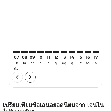
Displaying fares for สิงหาคม-2026
MAA–KNO: cmp-view-offers-disclaimer. ค้นหาข้อเสนอ
MAA–KNO: cmp-view-offers-disclaimer. ค้นหาข้อ
MAA–KNO: cmp-view-offers-disclaimer. ค้นห
MAA–KNO: cmp-view-offers-disclaimer. 
MAA–KNO: cmp-view-offers-disclaim
MAA–KNO: cmp-view-offers-disc
MAA–KNO: cmp-view-offers-
MAA–KNO: cmp-view-off
MAA–KNO: cmp-view
MAA–KNO: cmp-
MAA–KNO: 
MAA–K
M
07
08
09
10
11
12
13
14
15
16
17
18
ศุ
เส
อา
จั
อั
พุ
พฤ
ศุ
เส
อา
จั
อั
ส.ค.
chevron_left
chevron_right
เปรียบเทียบข้อเสนอยอดนิยมจาก เจนไน