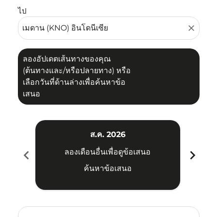
ไป
close
ลองอัปเดตเส้นทางของคุณ
(ต้นทางและ/หรือปลายทาง) หรือ
เลือกวันที่ด้านล่างเพื่อค้นหาข้อ
เสนอ
ส.ค. 2026
chevron_left
chevron_right
ลองเดือนอื่นเพื่อดูข้อเสนอ
ค้นหาข้อเสนอ