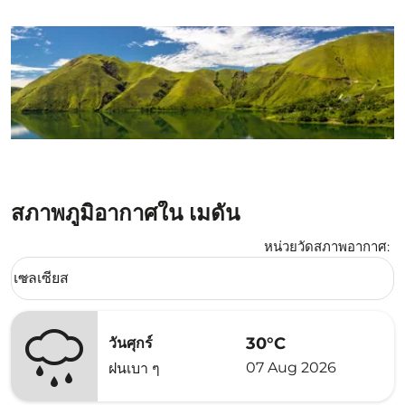
สภาพภูมิอากาศใน เมดัน
หน่วยวัดสภาพอากาศ
:
Weather unit option เซลเซียส Selected
เซลเซียส
keyboard_arrow_down
30°C
วันศุกร์
07 Aug 2026
ฝนเบา ๆ