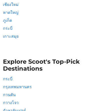
เชียงใหม่
หาดใหญ่
ภูเก็ต
กระบี่
เกาะสมุย
Explore Scoot's Top-Pick
Destinations
กระบี่
กรุงเทพมหานคร
กวนตัน
กวางโจว
กัวลาลัมเปอร์