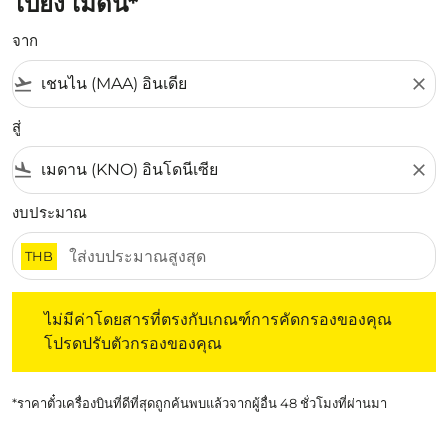
ไปยัง เมดัน*
จาก
flight_takeoff
close
สู่
flight_land
close
งบประมาณ
THB
ไม่มีค่าโดยสารที่ตรงกับเกณฑ์การคัดกรองของคุณ โปรดปรับต
ไม่มีค่าโดยสารที่ตรงกับเกณฑ์การคัดกรองของคุณ
โปรดปรับตัวกรองของคุณ
*ราคาตั๋วเครื่องบินที่ดีที่สุดถูกค้นพบแล้วจากผู้อื่น 48 ชั่วโมงที่ผ่านมา