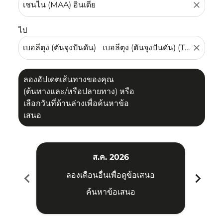
close
ไป
close
ลองอัปเดตเส้นทางของคุณ
(ต้นทางและ/หรือปลายทาง) หรือ
เลือกวันที่ด้านล่างเพื่อค้นหาข้อ
เสนอ
ส.ค. 2026
chevron_left
chevron_right
ลองเดือนอื่นเพื่อดูข้อเสนอ
ค้นหาข้อเสนอ