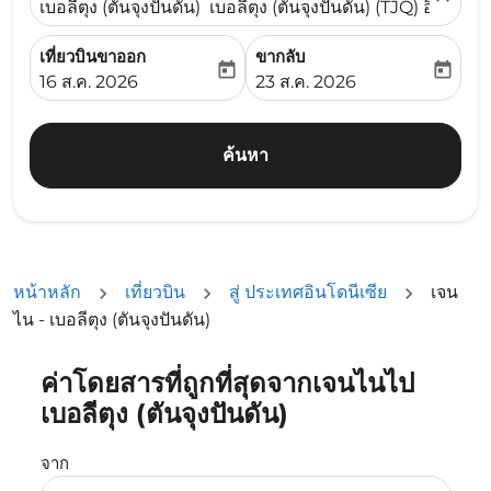
เบอลีตุง (ตันจุงปันดัน) เบอลีตุง (ตันจุงปันดัน) (TJQ) อินโดนีเ
เที่ยวบินขาออก
ขากลับ
today
today
fc-booking-departure-date-aria-label
fc-booking-return-date-ari
16 ส.ค. 2026
23 ส.ค. 2026
ค้นหา
หน้าหลัก
เที่ยวบิน
สู่ ประเทศอินโดนีเซีย
เจน
ไน - เบอลีตุง (ตันจุงปันดัน)
ค่าโดยสารที่ถูกที่สุดจากเจนไนไป
ลองอัปเดตเส้นทางของคุณ (ต้นทางและ/หรือปลายทาง) หรือเลื
เบอลีตุง (ตันจุงปันดัน)
จาก