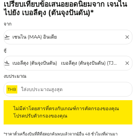
เปรียบเทียบข้อเสนอยอดนิยมจาก เจนไน
ไปยัง เบอลีตุง (ตันจุงปันดัน)*
จาก
flight_takeoff
close
สู่
flight_land
close
งบประมาณ
THB
ไม่มีค่าโดยสารที่ตรงกับเกณฑ์การคัดกรองของคุณ โปรดปรับต
ไม่มีค่าโดยสารที่ตรงกับเกณฑ์การคัดกรองของคุณ
โปรดปรับตัวกรองของคุณ
*ราคาตั๋วเครื่องบินที่ดีที่สุดถูกค้นพบแล้วจากผู้อื่น 48 ชั่วโมงที่ผ่านมา