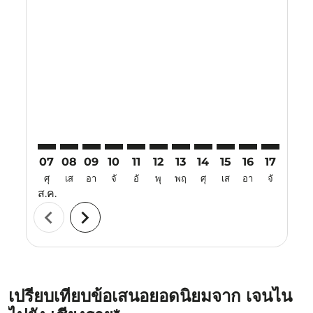
Displaying fares for สิงหาคม-2026
MAA–CEI: cmp-view-offers-disclaimer. ค้นหาข้อเสนอ
MAA–CEI: cmp-view-offers-disclaimer. ค้นหาข้อเ
MAA–CEI: cmp-view-offers-disclaimer. ค้นหา
MAA–CEI: cmp-view-offers-disclaimer. ค
MAA–CEI: cmp-view-offers-disclaime
MAA–CEI: cmp-view-offers-discl
MAA–CEI: cmp-view-offers-
MAA–CEI: cmp-view-off
MAA–CEI: cmp-view
MAA–CEI: cmp-
MAA–CEI: 
MAA–C
M
07
08
09
10
11
12
13
14
15
16
17
18
ศุ
เส
อา
จั
อั
พุ
พฤ
ศุ
เส
อา
จั
อั
ส.ค.
chevron_left
chevron_right
เปรียบเทียบข้อเสนอยอดนิยมจาก เจนไน