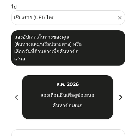
ไป
close
ลองอัปเดตเส้นทางของคุณ
(ต้นทางและ/หรือปลายทาง) หรือ
เลือกวันที่ด้านล่างเพื่อค้นหาข้อ
เสนอ
ส.ค. 2026
chevron_left
chevron_right
ลองเดือนอื่นเพื่อดูข้อเสนอ
ค้นหาข้อเสนอ