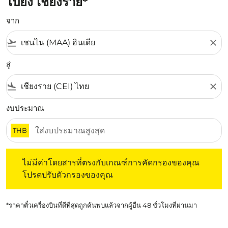
ไปยัง เชียงราย*
จาก
flight_takeoff
close
สู่
flight_land
close
งบประมาณ
THB
ไม่มีค่าโดยสารที่ตรงกับเกณฑ์การคัดกรองของคุณ โปรดปรับต
ไม่มีค่าโดยสารที่ตรงกับเกณฑ์การคัดกรองของคุณ
โปรดปรับตัวกรองของคุณ
*ราคาตั๋วเครื่องบินที่ดีที่สุดถูกค้นพบแล้วจากผู้อื่น 48 ชั่วโมงที่ผ่านมา