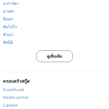
จาการ์ตา
ฉางชา
ชิงเต่า
ซับโปโร
ซัวเถา
ซิดนีย์
ดูเพิ่มเติม
ครอบครัวสกู๊ต
Scootitude
Media centre
Careers