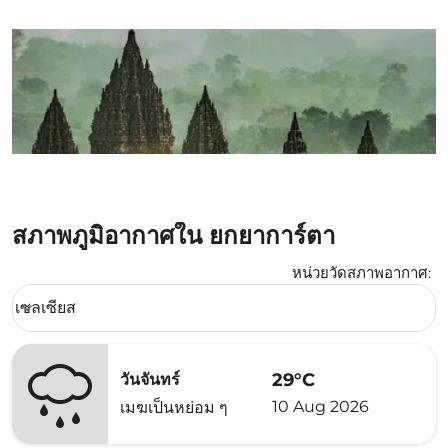
สภาพภูมิอากาศใน ยกยาการ์ตา
หน่วยวัดสภาพอากาศ
:
Weather unit option เซลเซียส Selected
เซลเซียส
keyboard_arrow_down
29°C
วันจันทร์
10 Aug 2026
เมฆเป็นหย่อม ๆ