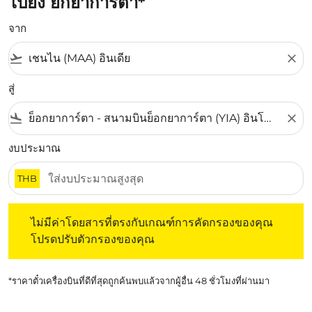
ไปยัง ยกยาการ์ตา*
จาก
flight_takeoff
close
สู่
flight_land
close
งบประมาณ
THB
ไม่มีค่าโดยสารที่ตรงกับเกณฑ์การคัดกรองของคุณ โปรดปรับต
ไม่มีค่าโดยสารที่ตรงกับเกณฑ์การคัดกรองของคุณ
โปรดปรับตัวกรองของคุณ
*ราคาตั๋วเครื่องบินที่ดีที่สุดถูกค้นพบแล้วจากผู้อื่น 48 ชั่วโมงที่ผ่านมา