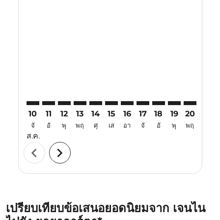
Displaying fares for สิงหาคม-2026
MAA–YIA: cmp-view-offers-disclaimer. ค้นหาข้อเสนอ
MAA–YIA: cmp-view-offers-disclaimer. ค้นหาข้อเ
MAA–YIA: cmp-view-offers-disclaimer. ค้นหา
MAA–YIA: cmp-view-offers-disclaimer. ค
MAA–YIA: cmp-view-offers-disclaime
MAA–YIA: cmp-view-offers-discl
MAA–YIA: cmp-view-offers-
MAA–YIA: cmp-view-off
MAA–YIA: cmp-view
MAA–YIA: cmp-
MAA–YIA: 
MAA–Y
M
10
11
12
13
14
15
16
17
18
19
20
21
จั
อั
พุ
พฤ
ศุ
เส
อา
จั
อั
พุ
พฤ
ศุ
ส.ค.
chevron_left
chevron_right
เปรียบเทียบข้อเสนอยอดนิยมจาก เจนไน