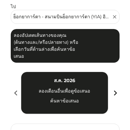
ไป
close
ลองอัปเดตเส้นทางของคุณ
(ต้นทางและ/หรือปลายทาง) หรือ
เลือกวันที่ด้านล่างเพื่อค้นหาข้อ
เสนอ
ส.ค. 2026
chevron_left
chevron_right
ลองเดือนอื่นเพื่อดูข้อเสนอ
ค้นหาข้อเสนอ