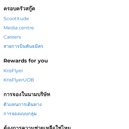
ครอบครัวสกู๊ต
Scootitude
Media centre
Careers
สายการบินพันธมิตร
Rewards for you
KrisFlyer
KrisFlyerUOB
การจองในนามบริษัท
ตัวแทนการเดินทาง
การจองแบบกลุ่ม
ต้องการความช่วยเหลือใช่ไหม