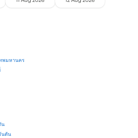
11 Aug 2026
12 Aug 2026
เทพมหานคร
่
ัน
ันตัน