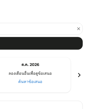
close
ต.ค. 2026
พ
chevron_right
ลองเดือนอื่นเพื่อดูข้อเสนอ
ลองเดือนอ
ค้นหาข้อเสนอ
ค้น