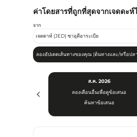
ค่าโดยสารที่ถูกที่สุดจากเจดดะห์
ลองอัปเดตเส้นทางของคุณ (ต้นทางและ/หรือปลายทาง
จาก
ลองอัปเดตเส้นทางของคุณ (ต้นทางและ/หรือปลายท
ส.ค. 2026
chevron_left
ลองเดือนอื่นเพื่อดูข้อเสนอ
ค้นหาข้อเสนอ