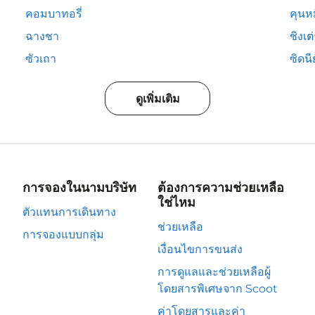
คอมบาทอรี่
คุนห
ฉางชา
ชิงเต
ซัวเถา
ซิดนีย
ดูเพิ่มเติม
การจองในนามบริษัท
ต้องการความช่วยเหลือ
ใช่ไหม
ตัวแทนการเดินทาง
ช่วยเหลือ
การจองแบบกลุ่ม
เงื่อนไขการขนส่ง
การดูแลและช่วยเหลือผู้
โดยสารพิเศษจาก Scoot
ค่าโดยสารและค่า