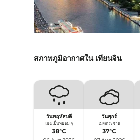
สภาพภูมิอากาศใน เทียนจิน
วันพฤหัสบดี
วันศุกร์
เมฆเป็นหย่อม ๆ
เมฆกระจาย
38°C
37°C