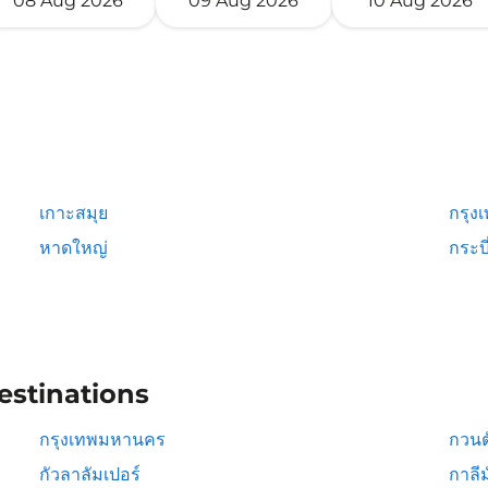
08 Aug 2026
09 Aug 2026
10 Aug 2026
เกาะสมุย
กรุง
หาดใหญ่
กระบี
estinations
กรุงเทพมหานคร
กวนต
กัวลาลัมเปอร์
กาลีม