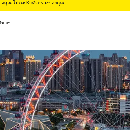
ของคุณ โปรดปรับตัวกรองของคุณ
่ผ่านมา