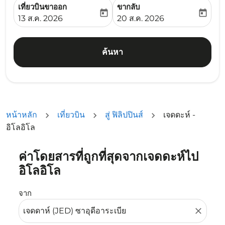
เที่ยวบินขาออก
ขากลับ
today
today
fc-booking-departure-date-aria-label
fc-booking-return-date-ari
13 ส.ค. 2026
20 ส.ค. 2026
ค้นหา
หน้าหลัก
เที่ยวบิน
สู่ ฟิลิปปินส์
เจดดะห์ -
อิโลอิโล
ค่าโดยสารที่ถูกที่สุดจากเจดดะห์ไป
ลองอัปเดตเส้นทางของคุณ (ต้นทางและ/หรือปลายทาง) หรือเลื
อิโลอิโล
จาก
close