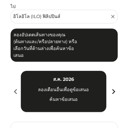
ไป
close
ลองอัปเดตเส้นทางของคุณ
(ต้นทางและ/หรือปลายทาง) หรือ
เลือกวันที่ด้านล่างเพื่อค้นหาข้อ
เสนอ
ส.ค. 2026
chevron_left
chevron_right
ลองเดือนอื่นเพื่อดูข้อเสนอ
ค้นหาข้อเสนอ