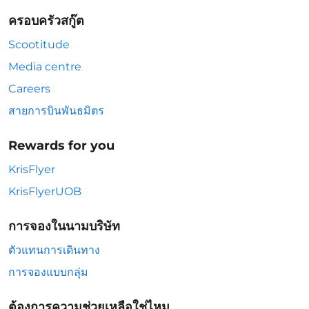
ครอบครัวสกู๊ต
Scootitude
Media centre
Careers
สายการบินพันธมิตร
Rewards for you
KrisFlyer
KrisFlyerUOB
การจองในนามบริษัท
ตัวแทนการเดินทาง
การจองแบบกลุ่ม
ต้องการความช่วยเหลือใช่ไหม