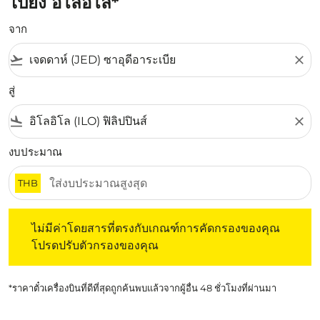
ไปยัง อิโลอิโล*
จาก
flight_takeoff
close
สู่
flight_land
close
งบประมาณ
THB
ไม่มีค่าโดยสารที่ตรงกับเกณฑ์การคัดกรองของคุณ โปรดปรับต
ไม่มีค่าโดยสารที่ตรงกับเกณฑ์การคัดกรองของคุณ
โปรดปรับตัวกรองของคุณ
*ราคาตั๋วเครื่องบินที่ดีที่สุดถูกค้นพบแล้วจากผู้อื่น 48 ชั่วโมงที่ผ่านมา