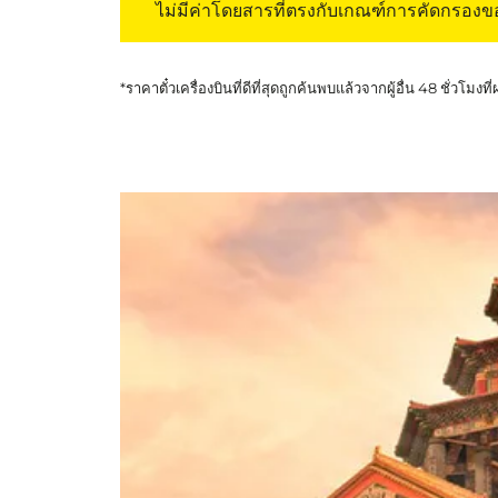
ไม่มีค่าโดยสารที่ตรงกับเกณฑ์การคัดกรอง
*ราคาตั๋วเครื่องบินที่ดีที่สุดถูกค้นพบแล้วจากผู้อื่น 48 ชั่วโมงที