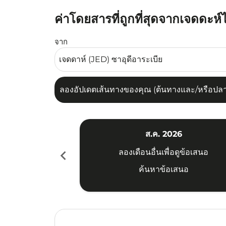
ค่าโดยสารที่ถูกที่สุดจากเจดดะห์ไ
ลองอัปเดตเส้นทางของคุณ (ต้นทางและ/หรือปลายทาง
จาก
ลองอัปเดตเส้นทางของคุณ (ต้นทางและ/หรือปลายท
ส.ค. 2026
chevron_left
ลองเดือนอื่นเพื่อดูข้อเสนอ
ค้นหาข้อเสนอ