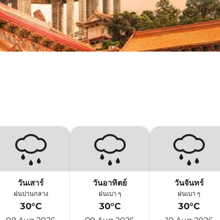
วันเสาร์
วันอาทิตย์
วันจันทร์
ฝนปานกลาง
ฝนเบา ๆ
ฝนเบา ๆ
30°C
30°C
30°C