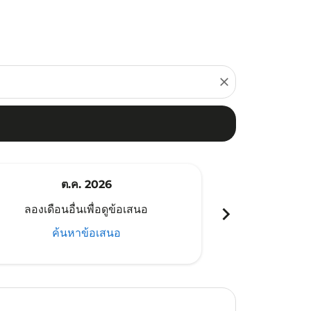
close
ต.ค. 2026
พ
chevron_right
ลองเดือนอื่นเพื่อดูข้อเสนอ
ลองเดือนอ
ค้นหาข้อเสนอ
ค้น