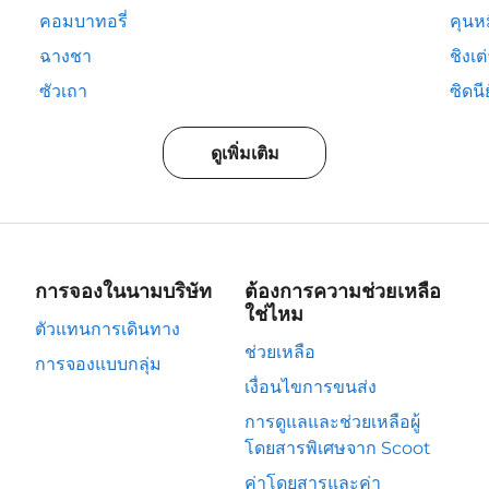
คอมบาทอรี่
คุนห
ฉางชา
ชิงเต
ซัวเถา
ซิดนีย
ดูเพิ่มเติม
การจองในนามบริษัท
ต้องการความช่วยเหลือ
ใช่ไหม
ตัวแทนการเดินทาง
ช่วยเหลือ
การจองแบบกลุ่ม
เงื่อนไขการขนส่ง
การดูแลและช่วยเหลือผู้
โดยสารพิเศษจาก Scoot
ค่าโดยสารและค่า