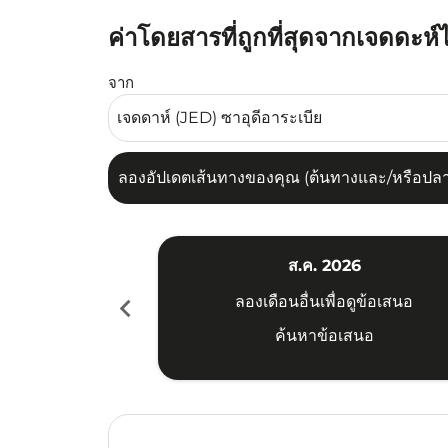
ค่าโดยสารที่ถูกที่สุดจากเจดดะห์
ลองอัปเดตเส้นทางของคุณ (ต้นทางและ/หรือปลายทาง
จาก
ลองอัปเดตเส้นทางของคุณ (ต้นทางและ/หรือปลายท
ส.ค. 2026
chevron_left
ลองเดือนอื่นเพื่อดูข้อเสนอ
ค้นหาข้อเสนอ