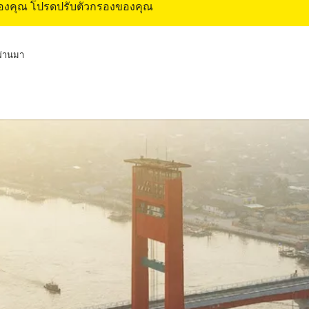
ของคุณ โปรดปรับตัวกรองของคุณ
่ผ่านมา