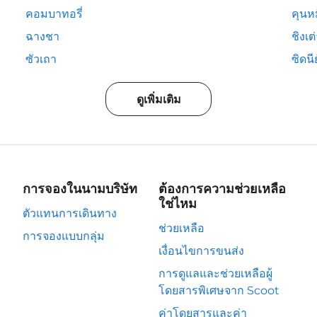
คอมบาทอรี่
คุนห
ฉางชา
ชิงเต
ซัวเถา
ซิดนีย
ดูเพิ่มเติม
การจองในนามบริษัท
ต้องการความช่วยเหลือ
ใช่ไหม
ตัวแทนการเดินทาง
ช่วยเหลือ
การจองแบบกลุ่ม
เงื่อนไขการขนส่ง
การดูแลและช่วยเหลือผู้
โดยสารพิเศษจาก Scoot
ค่าโดยสารและค่า