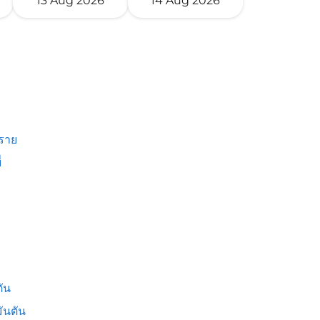
13 Aug 2026
14 Aug 2026
งราย
่
ัน
ันตัน