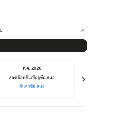
close
ต.ค. 2026
พ
chevron_right
ลองเดือนอื่นเพื่อดูข้อเสนอ
ลองเดือนอ
ค้นหาข้อเสนอ
ค้น