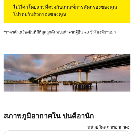
ไม่มีค่าโดยสารที่ตรงกับเกณฑ์การคัดกรองของคุณ โปรดปรับต
ไม่มีค่าโดยสารที่ตรงกับเกณฑ์การคัดกรองของคุณ
โปรดปรับตัวกรองของคุณ
*ราคาตั๋วเครื่องบินที่ดีที่สุดถูกค้นพบแล้วจากผู้อื่น 48 ชั่วโมงที่ผ่านมา
สภาพภูมิอากาศใน ปนตีอานัก
หน่วยวัดสภาพอากาศ
:
Weather unit option เซลเซียส Selected