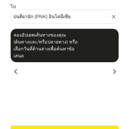
ไป
close
ลองอัปเดตเส้นทางของคุณ
(ต้นทางและ/หรือปลายทาง) หรือ
เลือกวันที่ด้านล่างเพื่อค้นหาข้อ
เสนอ
chevron_left
chevron_right