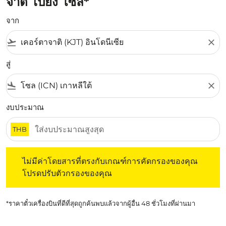
จาติ ไปยัง โซล*
จาก
flight_takeoff
close
สู่
flight_land
close
งบประมาณ
THB
ไม่มีค่าโดยสารที่ตรงกับเกณฑ์การคัดกรองของคุณ โปรดปรับต
ไม่มีค่าโดยสารที่ตรงกับเกณฑ์การคัดกรองของคุณ
โปรดปรับตัวกรองของคุณ
*ราคาตั๋วเครื่องบินที่ดีที่สุดถูกค้นพบแล้วจากผู้อื่น 48 ชั่วโมงที่ผ่านมา