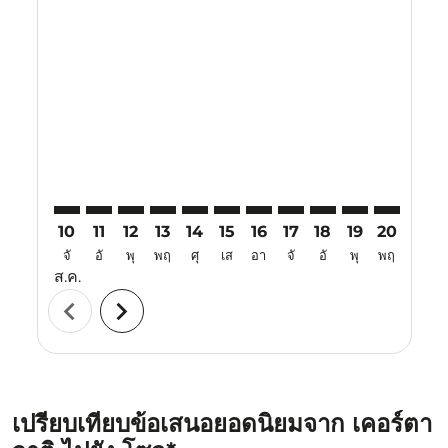
Displaying fares for สิงหาคม-2026
KJT–ICN: cmp-view-offers-disclaimer. ค้นหาข้อเสนอ
KJT–ICN: cmp-view-offers-disclaimer. ค้นหาข้อเส
KJT–ICN: cmp-view-offers-disclaimer. ค้นหาข
KJT–ICN: cmp-view-offers-disclaimer. ค้
KJT–ICN: cmp-view-offers-disclaimer
KJT–ICN: cmp-view-offers-discl
KJT–ICN: cmp-view-offers-d
KJT–ICN: cmp-view-offe
KJT–ICN: cmp-view-
KJT–ICN: cmp-v
KJT–ICN: 
KJT–I
K
10
11
12
13
14
15
16
17
18
19
20
21
จั
อั
พุ
พฤ
ศุ
เส
อา
จั
อั
พุ
พฤ
ศุ
ส.ค.
chevron_left
chevron_right
เปรียบเทียบข้อเสนอยอดนิยมจาก เคอร์ตา