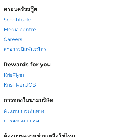
ครอบครัวสกู๊ต
Scootitude
Media centre
Careers
สายการบินพันธมิตร
Rewards for you
KrisFlyer
KrisFlyerUOB
การจองในนามบริษัท
ตัวแทนการเดินทาง
การจองแบบกลุ่ม
ต้องการความช่วยเหลือใช่ไหม