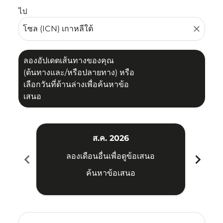
ไป
close
ลองอัปเดตเส้นทางของคุณ
(ต้นทางและ/หรือปลายทาง) หรือ
เลือกวันที่ด้านล่างเพื่อค้นหาข้อ
เสนอ
ส.ค. 2026
chevron_left
chevron_right
ลองเดือนอื่นเพื่อดูข้อเสนอ
ค้นหาข้อเสนอ