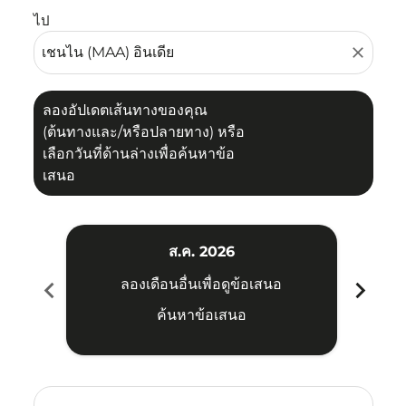
ไป
close
ลองอัปเดตเส้นทางของคุณ
(ต้นทางและ/หรือปลายทาง) หรือ
เลือกวันที่ด้านล่างเพื่อค้นหาข้อ
เสนอ
ส.ค. 2026
chevron_left
chevron_right
ลองเดือนอื่นเพื่อดูข้อเสนอ
ค้นหาข้อเสนอ