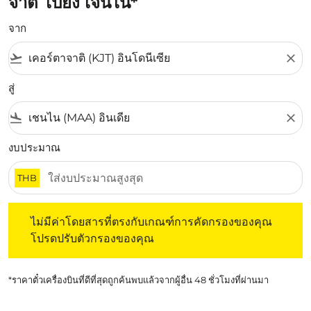
จาติ ไปยัง เจนไน*
จาก
flight_takeoff
close
สู่
flight_land
close
งบประมาณ
THB
ไม่มีค่าโดยสารที่ตรงกับเกณฑ์การคัดกรองของคุณ โปรดปรับต
ไม่มีค่าโดยสารที่ตรงกับเกณฑ์การคัดกรองของคุณ
โปรดปรับตัวกรองของคุณ
*ราคาตั๋วเครื่องบินที่ดีที่สุดถูกค้นพบแล้วจากผู้อื่น 48 ชั่วโมงที่ผ่านมา