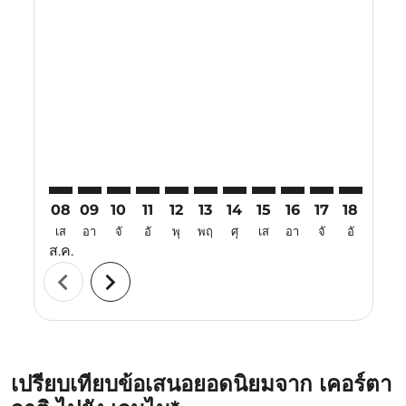
Displaying fares for สิงหาคม-2026
KJT–MAA: cmp-view-offers-disclaimer. ค้นหาข้อเสนอ
KJT–MAA: cmp-view-offers-disclaimer. ค้นหาข้อเ
KJT–MAA: cmp-view-offers-disclaimer. ค้นหา
KJT–MAA: cmp-view-offers-disclaimer. ค
KJT–MAA: cmp-view-offers-disclaime
KJT–MAA: cmp-view-offers-discl
KJT–MAA: cmp-view-offers-d
KJT–MAA: cmp-view-off
KJT–MAA: cmp-view
KJT–MAA: cmp-
KJT–MAA: 
KJT–M
K
08
09
10
11
12
13
14
15
16
17
18
19
เส
อา
จั
อั
พุ
พฤ
ศุ
เส
อา
จั
อั
พุ
ส.ค.
chevron_left
chevron_right
เปรียบเทียบข้อเสนอยอดนิยมจาก เคอร์ตา