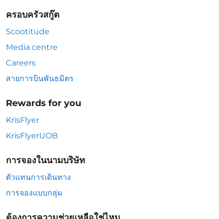
ครอบครัวสกู๊ต
Scootitude
Media centre
Careers
สายการบินพันธมิตร
Rewards for you
KrisFlyer
KrisFlyerUOB
การจองในนามบริษัท
ตัวแทนการเดินทาง
การจองแบบกลุ่ม
ต้องการความช่วยเหลือใช่ไหม