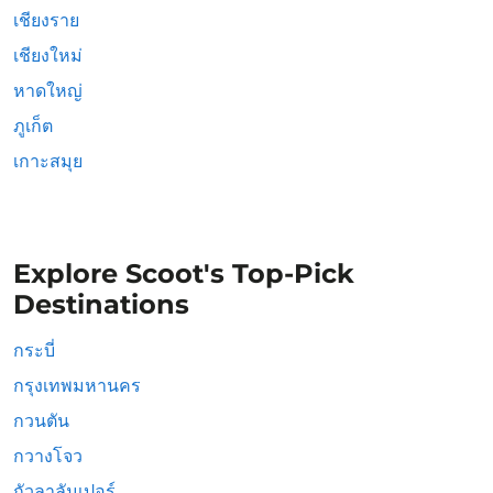
เชียงราย
เชียงใหม่
หาดใหญ่
ภูเก็ต
เกาะสมุย
Explore Scoot's Top-Pick
Destinations
กระบี่
กรุงเทพมหานคร
กวนตัน
กวางโจว
กัวลาลัมเปอร์