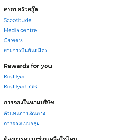
ครอบครัวสกู๊ต
Scootitude
Media centre
Careers
สายการบินพันธมิตร
Rewards for you
KrisFlyer
KrisFlyerUOB
การจองในนามบริษัท
ตัวแทนการเดินทาง
การจองแบบกลุ่ม
ต้องการความช่วยเหลือใช่ไหม