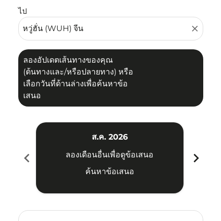
ไป
close
ลองอัปเดตเส้นทางของคุณ
(ต้นทางและ/หรือปลายทาง) หรือ
เลือกวันที่ด้านล่างเพื่อค้นหาข้อ
เสนอ
ส.ค. 2026
chevron_left
chevron_right
ลองเดือนอื่นเพื่อดูข้อเสนอ
ค้นหาข้อเสนอ