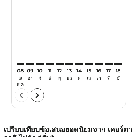
Displaying fares for สิงหาคม-2026
KJT–WUH: cmp-view-offers-disclaimer. ค้นหาข้อเสนอ
KJT–WUH: cmp-view-offers-disclaimer. ค้นหาข้อเ
KJT–WUH: cmp-view-offers-disclaimer. ค้นหา
KJT–WUH: cmp-view-offers-disclaimer. ค
KJT–WUH: cmp-view-offers-disclaim
KJT–WUH: cmp-view-offers-disc
KJT–WUH: cmp-view-offers-
KJT–WUH: cmp-view-off
KJT–WUH: cmp-view
KJT–WUH: cmp-
KJT–WUH: 
KJT–W
K
08
09
10
11
12
13
14
15
16
17
18
19
เส
อา
จั
อั
พุ
พฤ
ศุ
เส
อา
จั
อั
พุ
ส.ค.
chevron_left
chevron_right
เปรียบเทียบข้อเสนอยอดนิยมจาก เคอร์ตา