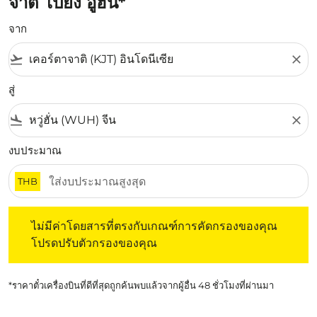
จาติ ไปยัง อู่ฮั่น*
จาก
flight_takeoff
close
สู่
flight_land
close
งบประมาณ
THB
ไม่มีค่าโดยสารที่ตรงกับเกณฑ์การคัดกรองของคุณ โปรดปรับต
ไม่มีค่าโดยสารที่ตรงกับเกณฑ์การคัดกรองของคุณ
โปรดปรับตัวกรองของคุณ
*ราคาตั๋วเครื่องบินที่ดีที่สุดถูกค้นพบแล้วจากผู้อื่น 48 ชั่วโมงที่ผ่านมา