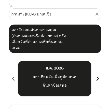
ไป
close
ลองอัปเดตเส้นทางของคุณ
(ต้นทางและ/หรือปลายทาง) หรือ
เลือกวันที่ด้านล่างเพื่อค้นหาข้อ
เสนอ
ส.ค. 2026
chevron_left
chevron_right
ลองเดือนอื่นเพื่อดูข้อเสนอ
ค้นหาข้อเสนอ