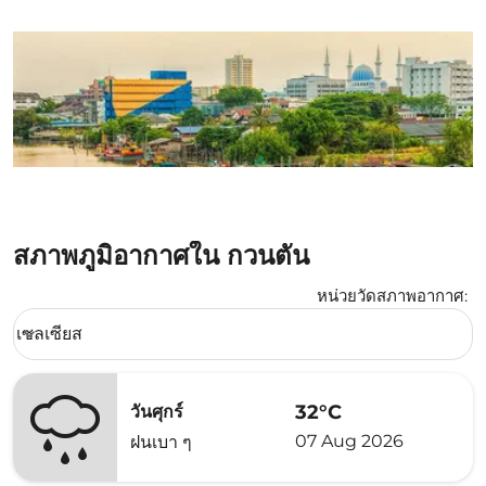
สภาพภูมิอากาศใน กวนตัน
หน่วยวัดสภาพอากาศ
:
Weather unit option เซลเซียส Selected
เซลเซียส
keyboard_arrow_down
32°C
วันศุกร์
07 Aug 2026
ฝนเบา ๆ