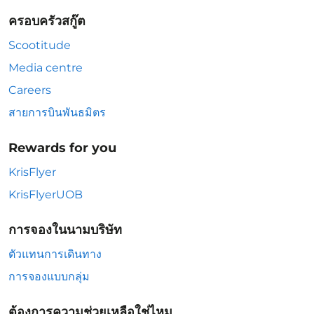
ครอบครัวสกู๊ต
Scootitude
Media centre
Careers
สายการบินพันธมิตร
Rewards for you
KrisFlyer
KrisFlyerUOB
การจองในนามบริษัท
ตัวแทนการเดินทาง
การจองแบบกลุ่ม
ต้องการความช่วยเหลือใช่ไหม