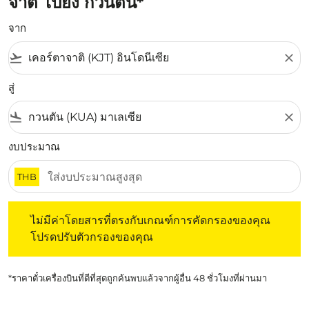
จาติ ไปยัง กวนตัน*
จาก
flight_takeoff
close
สู่
flight_land
close
งบประมาณ
THB
ไม่มีค่าโดยสารที่ตรงกับเกณฑ์การคัดกรองของคุณ โปรดปรับต
ไม่มีค่าโดยสารที่ตรงกับเกณฑ์การคัดกรองของคุณ
โปรดปรับตัวกรองของคุณ
*ราคาตั๋วเครื่องบินที่ดีที่สุดถูกค้นพบแล้วจากผู้อื่น 48 ชั่วโมงที่ผ่านมา