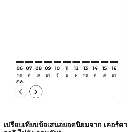
Displaying fares for สิงหาคม-2026
KJT–KUA: cmp-view-offers-disclaimer. ค้นหาข้อเสนอ
KJT–KUA: cmp-view-offers-disclaimer. ค้นหาข้อเ
KJT–KUA: cmp-view-offers-disclaimer. ค้นหา
KJT–KUA: cmp-view-offers-disclaimer. ค
KJT–KUA: cmp-view-offers-disclaime
KJT–KUA: cmp-view-offers-discl
KJT–KUA: cmp-view-offers-d
KJT–KUA: cmp-view-offe
KJT–KUA: cmp-view-
KJT–KUA: cmp-
KJT–KUA: 
KJT–K
K
06
07
08
09
10
11
12
13
14
15
16
17
พฤ
ศุ
เส
อา
จั
อั
พุ
พฤ
ศุ
เส
อา
จั
ส.ค.
chevron_left
chevron_right
เปรียบเทียบข้อเสนอยอดนิยมจาก เคอร์ตา