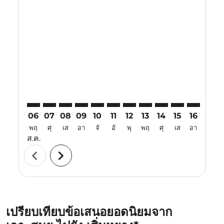
Displaying fares for สิงหาคม-2026
USM–SHE: cmp-view-offers-disclaimer. ค้นหาข้อเสนอ
USM–SHE: cmp-view-offers-disclaimer. ค้นหาข้อ
USM–SHE: cmp-view-offers-disclaimer. ค้นห
USM–SHE: cmp-view-offers-disclaimer. 
USM–SHE: cmp-view-offers-disclaim
USM–SHE: cmp-view-offers-disc
USM–SHE: cmp-view-offers-
USM–SHE: cmp-view-off
USM–SHE: cmp-view
USM–SHE: cmp-
USM–SHE: 
USM–S
U
06
07
08
09
10
11
12
13
14
15
16
17
พฤ
ศุ
เส
อา
จั
อั
พุ
พฤ
ศุ
เส
อา
จั
ส.ค.
chevron_left
chevron_right
เปรียบเทียบข้อเสนอยอดนิยมจาก