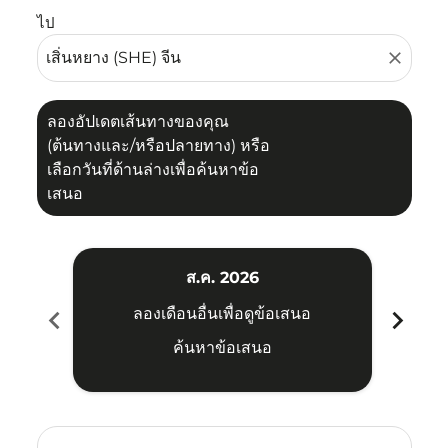
ไป
close
ลองอัปเดตเส้นทางของคุณ
(ต้นทางและ/หรือปลายทาง) หรือ
เลือกวันที่ด้านล่างเพื่อค้นหาข้อ
เสนอ
ส.ค. 2026
chevron_left
chevron_right
ลองเดือนอื่นเพื่อดูข้อเสนอ
ค้นหาข้อเสนอ