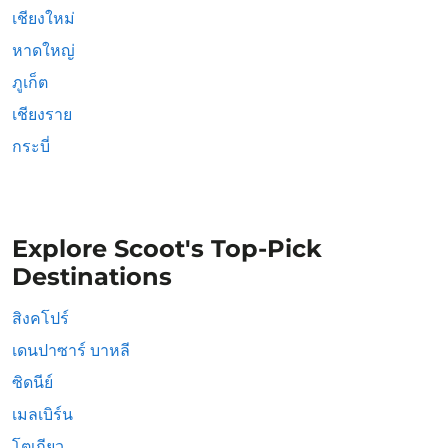
เชียงใหม่
หาดใหญ่
ภูเก็ต
เชียงราย
กระบี่
Explore Scoot's Top-Pick
Destinations
สิงคโปร์
เดนปาซาร์ บาหลี
ซิดนีย์
เมลเบิร์น
โตเกียว