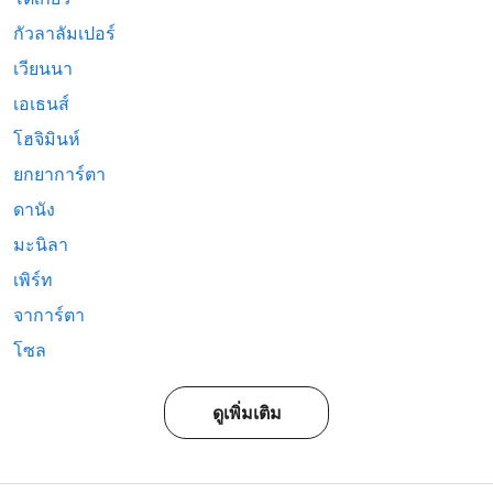
กัวลาลัมเปอร์
เวียนนา
เอเธนส์
โฮจิมินห์
ยกยาการ์ตา
ดานัง
มะนิลา
เพิร์ท
จาการ์ตา
โซล
ดูเพิ่มเติม