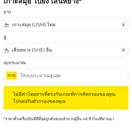
เกาะสมุย ไปยัง เสิ่นหยาง*
จาก
flight_takeoff
close
สู่
flight_land
close
งบประมาณ
THB
ไม่มีค่าโดยสารที่ตรงกับเกณฑ์การคัดกรองของคุณ โปรดปรับต
ไม่มีค่าโดยสารที่ตรงกับเกณฑ์การคัดกรองของคุณ
โปรดปรับตัวกรองของคุณ
*ราคาตั๋วเครื่องบินที่ดีที่สุดถูกค้นพบแล้วจากผู้อื่น 48 ชั่วโมงที่ผ่านมา