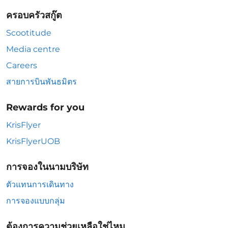
ครอบครัวสกู๊ต
Scootitude
Media centre
Careers
สายการบินพันธมิตร
Rewards for you
KrisFlyer
KrisFlyerUOB
การจองในนามบริษัท
ตัวแทนการเดินทาง
การจองแบบกลุ่ม
ต้องการความช่วยเหลือใช่ไหม