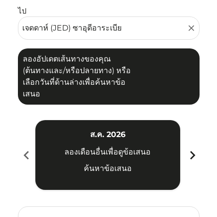
ไป
close
ลองอัปเดตเส้นทางของคุณ
(ต้นทางและ/หรือปลายทาง) หรือ
เลือกวันที่ด้านล่างเพื่อค้นหาข้อ
เสนอ
ส.ค. 2026
chevron_left
chevron_right
ลองเดือนอื่นเพื่อดูข้อเสนอ
ค้นหาข้อเสนอ