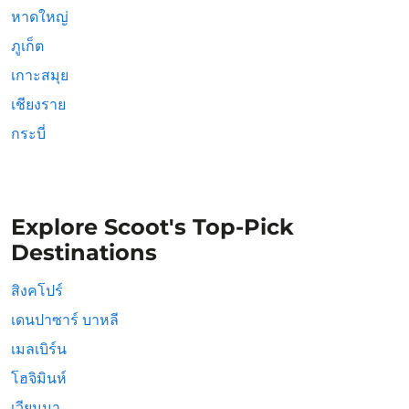
หาดใหญ่
ภูเก็ต
เกาะสมุย
เชียงราย
กระบี่
Explore Scoot's Top-Pick
Destinations
สิงคโปร์
เดนปาซาร์ บาหลี
เมลเบิร์น
โฮจิมินห์
เวียนนา