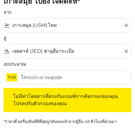
เกาะสมุย ไปยัง เจดดะห์*
จาก
flight_takeoff
close
สู่
flight_land
close
งบประมาณ
THB
ไม่มีค่าโดยสารที่ตรงกับเกณฑ์การคัดกรองของคุณ โปรดปรับต
ไม่มีค่าโดยสารที่ตรงกับเกณฑ์การคัดกรองของคุณ
โปรดปรับตัวกรองของคุณ
*ราคาตั๋วเครื่องบินที่ดีที่สุดถูกค้นพบแล้วจากผู้อื่น 48 ชั่วโมงที่ผ่านมา