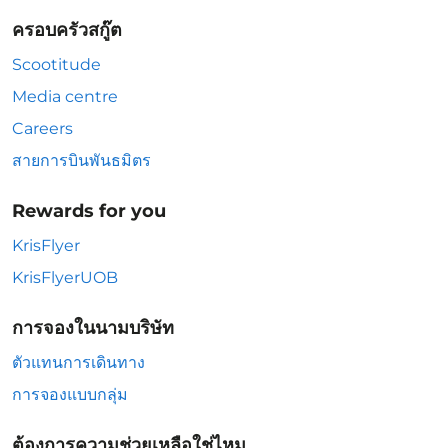
ครอบครัวสกู๊ต
Scootitude
Media centre
Careers
สายการบินพันธมิตร
Rewards for you
KrisFlyer
KrisFlyerUOB
การจองในนามบริษัท
ตัวแทนการเดินทาง
การจองแบบกลุ่ม
ต้องการความช่วยเหลือใช่ไหม