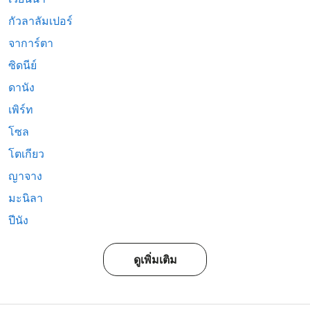
กัวลาลัมเปอร์
จาการ์ตา
ซิดนีย์
ดานัง
เพิร์ท
โซล
โตเกียว
ญาจาง
มะนิลา
ปีนัง
ดูเพิ่มเติม