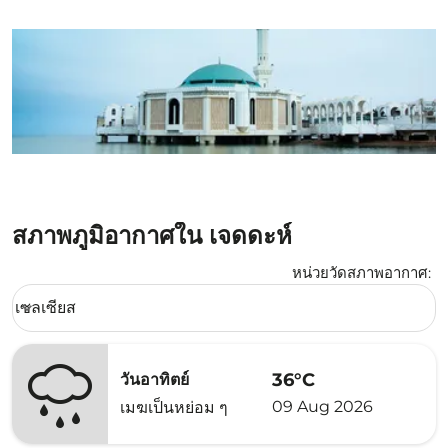
สภาพภูมิอากาศใน เจดดะห์
หน่วยวัดสภาพอากาศ
:
Weather unit option เซลเซียส Selected
เซลเซียส
keyboard_arrow_down
36°C
วันอาทิตย์
09 Aug 2026
เมฆเป็นหย่อม ๆ