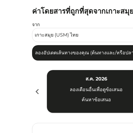
ค่าโดยสารที่ถูกที่สุดจากเกาะส
ลองอัปเดตเส้นทางของคุณ (ต้นทางและ/หรือปลายทาง
จาก
ลองอัปเดตเส้นทางของคุณ (ต้นทางและ/หรือปลายท
ส.ค. 2026
chevron_left
ลองเดือนอื่นเพื่อดูข้อเสนอ
ค้นหาข้อเสนอ