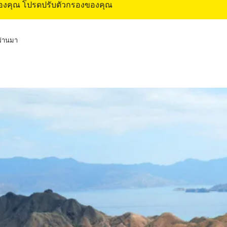
ของคุณ โปรดปรับตัวกรองของคุณ
่ผ่านมา