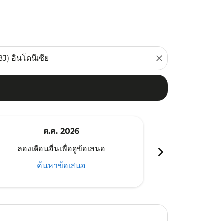
close
ต.ค. 2026
พ
chevron_right
ลองเดือนอื่นเพื่อดูข้อเสนอ
ลองเดือนอ
ค้นหาข้อเสนอ
ค้น