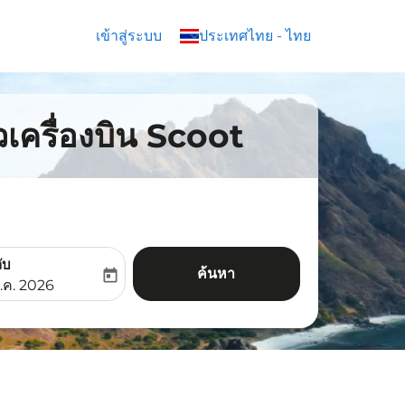
เข้าสู่ระบบ
keyboard_arrow_down
ประเทศไทย
-
ไทย
เครื่องบิน Scoot
ับ
ค้นหา
today
aria-label
ooking-return-date-aria-label
.ค. 2026