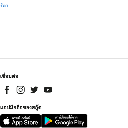
ร์ตา
ง
เชื่อมต่อ
แอปมือถือของสกู๊ต