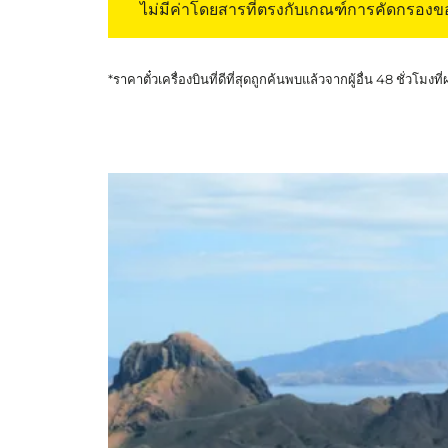
ไม่มีค่าโดยสารที่ตรงกับเกณฑ์การคัดกรอง
*ราคาตั๋วเครื่องบินที่ดีที่สุดถูกค้นพบแล้วจากผู้อื่น 48 ชั่วโมงที