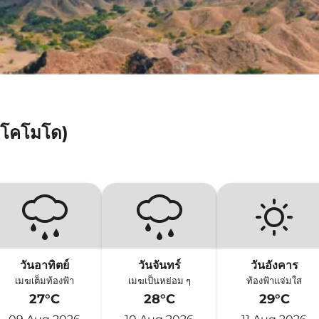
(โคโมโด)
วันอาทิตย์
วันจันทร์
วันอังคาร
เมฆเต็มท้องฟ้า
เมฆเป็นหย่อม ๆ
ท้องฟ้าแจ่มใส
27°C
28°C
29°C