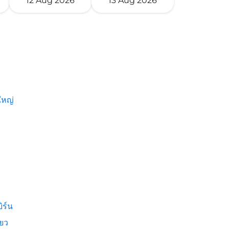
12 Aug 2026
13 Aug 2026
หญ่
ิร์น
ียว