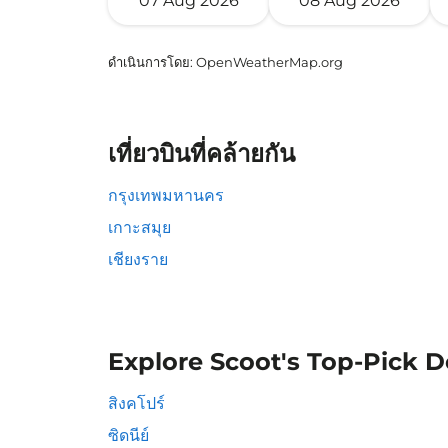
07 Aug 2026
08 Aug 2026
ดำเนินการโดย
: OpenWeatherMap.org
เที่ยวบินที่คล้ายกัน
กรุงเทพมหานคร
เกาะสมุย
เชียงราย
Explore Scoot's Top-Pick D
สิงคโปร์
ซิดนีย์