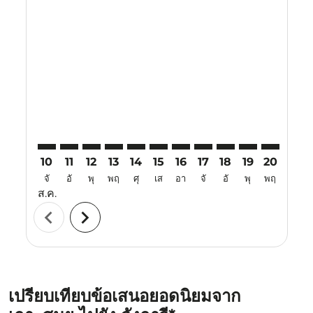
Displaying fares for สิงหาคม-2026
USM–LGK: cmp-view-offers-disclaimer. ค้นหาข้อเสนอ
USM–LGK: cmp-view-offers-disclaimer. ค้นหาข้อ
USM–LGK: cmp-view-offers-disclaimer. ค้นห
USM–LGK: cmp-view-offers-disclaimer. 
USM–LGK: cmp-view-offers-disclaim
USM–LGK: cmp-view-offers-disc
USM–LGK: cmp-view-offers-
USM–LGK: cmp-view-off
USM–LGK: cmp-view
USM–LGK: cmp-
USM–LGK: 
USM–L
U
10
11
12
13
14
15
16
17
18
19
20
21
จั
อั
พุ
พฤ
ศุ
เส
อา
จั
อั
พุ
พฤ
ศุ
ส.ค.
chevron_left
chevron_right
เปรียบเทียบข้อเสนอยอดนิยมจาก