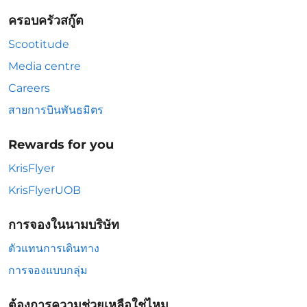
ครอบครัวสกู๊ต
Scootitude
Media centre
Careers
สายการบินพันธมิตร
Rewards for you
KrisFlyer
KrisFlyerUOB
การจองในนามบริษัท
ตัวแทนการเดินทาง
การจองแบบกลุ่ม
ต้องการความช่วยเหลือใช่ไหม