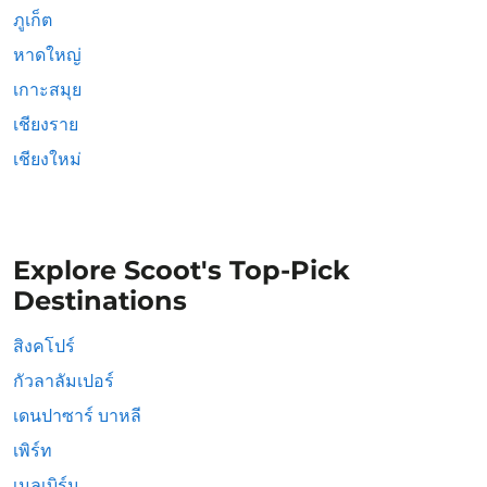
ภูเก็ต
หาดใหญ่
เกาะสมุย
เชียงราย
เชียงใหม่
Explore Scoot's Top-Pick
Destinations
สิงคโปร์
กัวลาลัมเปอร์
เดนปาซาร์ บาหลี
เพิร์ท
เมลเบิร์น