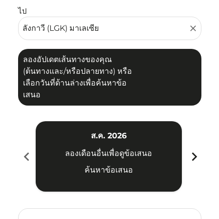
ไป
close
ลองอัปเดตเส้นทางของคุณ
(ต้นทางและ/หรือปลายทาง) หรือ
เลือกวันที่ด้านล่างเพื่อค้นหาข้อ
เสนอ
ส.ค. 2026
chevron_left
chevron_right
ลองเดือนอื่นเพื่อดูข้อเสนอ
ค้นหาข้อเสนอ