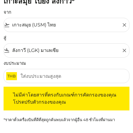
เกาะสมุย ไปยัง ลังกาวี*
จาก
flight_takeoff
close
สู่
flight_land
close
งบประมาณ
THB
ไม่มีค่าโดยสารที่ตรงกับเกณฑ์การคัดกรองของคุณ โปรดปรับต
ไม่มีค่าโดยสารที่ตรงกับเกณฑ์การคัดกรองของคุณ
โปรดปรับตัวกรองของคุณ
*ราคาตั๋วเครื่องบินที่ดีที่สุดถูกค้นพบแล้วจากผู้อื่น 48 ชั่วโมงที่ผ่านมา