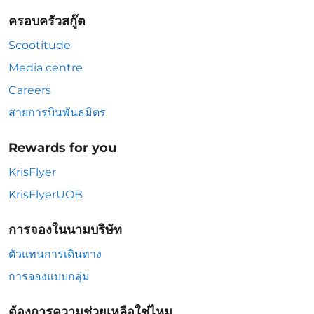
ครอบครัวสกู๊ต
Scootitude
Media centre
Careers
สายการบินพันธมิตร
Rewards for you
KrisFlyer
KrisFlyerUOB
การจองในนามบริษัท
ตัวแทนการเดินทาง
การจองแบบกลุ่ม
ต้องการความช่วยเหลือใช่ไหม