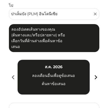
ไป
close
ลองอัปเดตเส้นทางของคุณ
(ต้นทางและ/หรือปลายทาง) หรือ
เลือกวันที่ด้านล่างเพื่อค้นหาข้อ
เสนอ
ส.ค. 2026
chevron_left
chevron_right
ลองเดือนอื่นเพื่อดูข้อเสนอ
ค้นหาข้อเสนอ