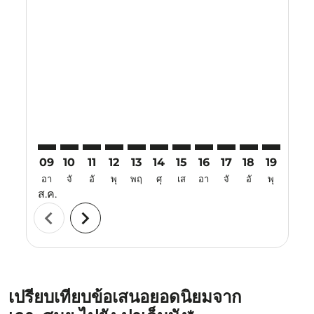
Displaying fares for สิงหาคม-2026
USM–PLM: cmp-view-offers-disclaimer. ค้นหาข้อเสนอ
USM–PLM: cmp-view-offers-disclaimer. ค้นหาข้อ
USM–PLM: cmp-view-offers-disclaimer. ค้นห
USM–PLM: cmp-view-offers-disclaimer. 
USM–PLM: cmp-view-offers-disclaim
USM–PLM: cmp-view-offers-disc
USM–PLM: cmp-view-offers-
USM–PLM: cmp-view-off
USM–PLM: cmp-view
USM–PLM: cmp-
USM–PLM: 
USM–P
U
09
10
11
12
13
14
15
16
17
18
19
20
อา
จั
อั
พุ
พฤ
ศุ
เส
อา
จั
อั
พุ
พฤ
ส.ค.
chevron_left
chevron_right
เปรียบเทียบข้อเสนอยอดนิยมจาก