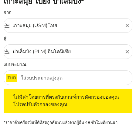
เกาะสมุย ไปยัง ปาเล็มบัง*
จาก
flight_takeoff
close
สู่
flight_land
close
งบประมาณ
THB
ไม่มีค่าโดยสารที่ตรงกับเกณฑ์การคัดกรองของคุณ โปรดปรับต
ไม่มีค่าโดยสารที่ตรงกับเกณฑ์การคัดกรองของคุณ
โปรดปรับตัวกรองของคุณ
*ราคาตั๋วเครื่องบินที่ดีที่สุดถูกค้นพบแล้วจากผู้อื่น 48 ชั่วโมงที่ผ่านมา