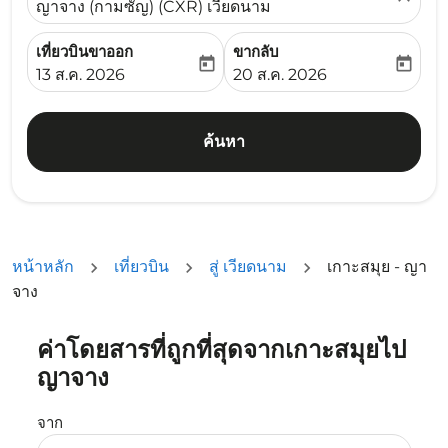
ญาจาง (กามซัญ) (CXR) เวียดนาม
เที่ยวบินขาออก
ขากลับ
today
today
fc-booking-departure-date-aria-label
fc-booking-return-date-ari
13 ส.ค. 2026
20 ส.ค. 2026
ค้นหา
หน้าหลัก
เที่ยวบิน
สู่ เวียดนาม
เกาะสมุย - ญา
จาง
ค่าโดยสารที่ถูกที่สุดจากเกาะสมุยไป
ญาจาง
จาก