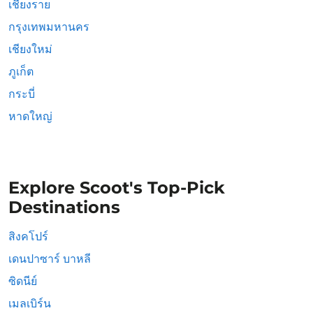
เชียงราย
กรุงเทพมหานคร
เชียงใหม่
ภูเก็ต
กระบี่
หาดใหญ่
Explore Scoot's Top-Pick
Destinations
สิงคโปร์
เดนปาซาร์ บาหลี
ซิดนีย์
เมลเบิร์น