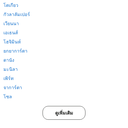
โตเกียว
กัวลาลัมเปอร์
เวียนนา
เอเธนส์
โฮจิมินห์
ยกยาการ์ตา
ดานัง
มะนิลา
เพิร์ท
จาการ์ตา
โซล
ดูเพิ่มเติม