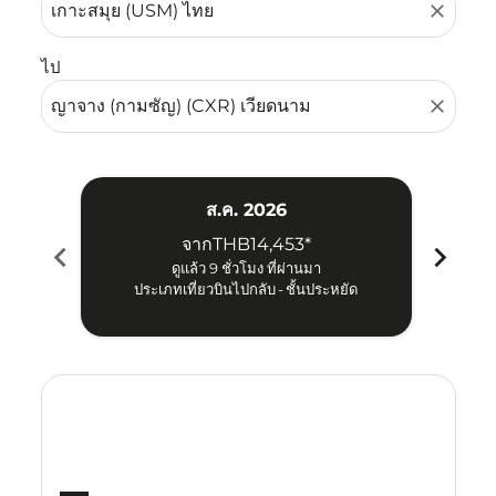
close
ไป
close
ส.ค. 2026
จาก
THB14,453
*
chevron_left
chevron_right
ดูแล้ว 9 ชั่วโมง ที่ผ่านมา
ประเภทเที่ยวบินไปกลับ
-
ชั้นประหยัด
Displaying fares for สิงหาคม-2026