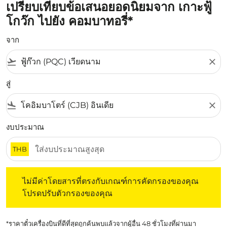
เปรียบเทียบข้อเสนอยอดนิยมจาก เกาะฟู้
โกว๊ก ไปยัง คอมบาทอรี่*
จาก
flight_takeoff
close
สู่
flight_land
close
งบประมาณ
THB
ไม่มีค่าโดยสารที่ตรงกับเกณฑ์การคัดกรองของคุณ โปรดปรับต
ไม่มีค่าโดยสารที่ตรงกับเกณฑ์การคัดกรองของคุณ
โปรดปรับตัวกรองของคุณ
*ราคาตั๋วเครื่องบินที่ดีที่สุดถูกค้นพบแล้วจากผู้อื่น 48 ชั่วโมงที่ผ่านมา