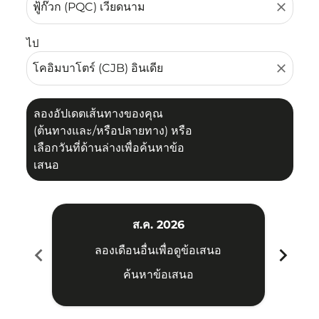
close
ไป
close
ลองอัปเดตเส้นทางของคุณ
(ต้นทางและ/หรือปลายทาง) หรือ
เลือกวันที่ด้านล่างเพื่อค้นหาข้อ
เสนอ
ส.ค. 2026
chevron_left
chevron_right
ลองเดือนอื่นเพื่อดูข้อเสนอ
ค้นหาข้อเสนอ