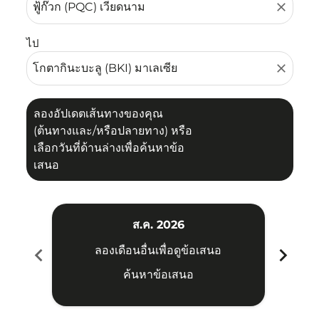
close
ไป
close
ลองอัปเดตเส้นทางของคุณ
(ต้นทางและ/หรือปลายทาง) หรือ
เลือกวันที่ด้านล่างเพื่อค้นหาข้อ
เสนอ
ส.ค. 2026
chevron_left
chevron_right
ลองเดือนอื่นเพื่อดูข้อเสนอ
ค้นหาข้อเสนอ