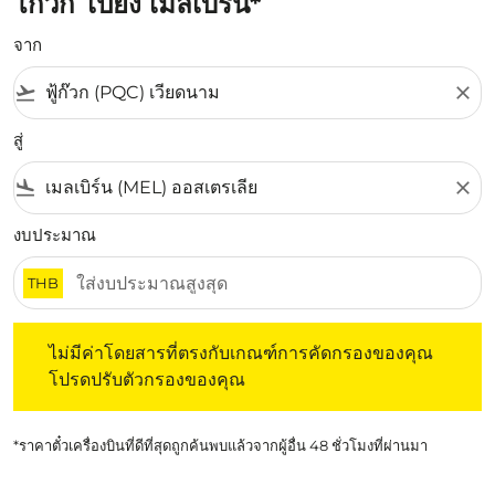
โกว๊ก ไปยัง เมลเบิร์น*
จาก
flight_takeoff
close
สู่
flight_land
close
งบประมาณ
THB
ไม่มีค่าโดยสารที่ตรงกับเกณฑ์การคัดกรองของคุณ โปรดปรับต
ไม่มีค่าโดยสารที่ตรงกับเกณฑ์การคัดกรองของคุณ
โปรดปรับตัวกรองของคุณ
*ราคาตั๋วเครื่องบินที่ดีที่สุดถูกค้นพบแล้วจากผู้อื่น 48 ชั่วโมงที่ผ่านมา