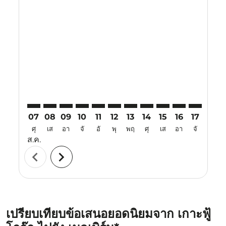
Displaying fares for สิงหาคม-2026
PQC–MEL: cmp-view-offers-disclaimer. ค้นหาข้อเสนอ
PQC–MEL: cmp-view-offers-disclaimer. ค้นหาข้อ
PQC–MEL: cmp-view-offers-disclaimer. ค้นห
PQC–MEL: cmp-view-offers-disclaimer. 
PQC–MEL: cmp-view-offers-disclaim
PQC–MEL: cmp-view-offers-disc
PQC–MEL: cmp-view-offers-
PQC–MEL: cmp-view-off
PQC–MEL: cmp-view
PQC–MEL: cmp-
PQC–MEL: 
PQC–M
P
07
08
09
10
11
12
13
14
15
16
17
18
ศุ
เส
อา
จั
อั
พุ
พฤ
ศุ
เส
อา
จั
อั
ส.ค.
chevron_left
chevron_right
เปรียบเทียบข้อเสนอยอดนิยมจาก เกาะฟู้