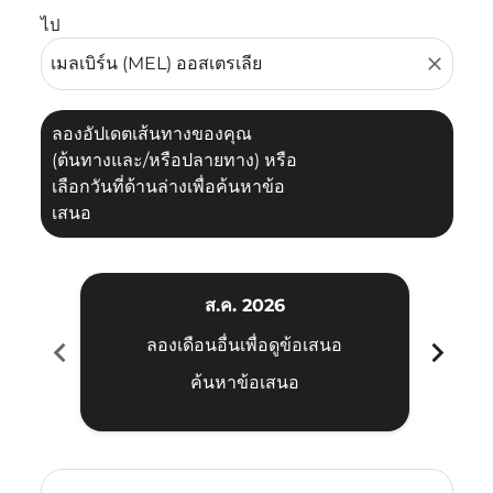
ไป
close
ลองอัปเดตเส้นทางของคุณ
(ต้นทางและ/หรือปลายทาง) หรือ
เลือกวันที่ด้านล่างเพื่อค้นหาข้อ
เสนอ
ส.ค. 2026
chevron_left
chevron_right
ลองเดือนอื่นเพื่อดูข้อเสนอ
ค้นหาข้อเสนอ