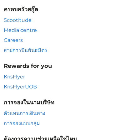
ครอบครัวสกู๊ต
Scootitude
Media centre
Careers
สายการบินพันธมิตร
Rewards for you
KrisFlyer
KrisFlyerUOB
การจองในนามบริษัท
ตัวแทนการเดินทาง
การจองแบบกลุ่ม
ต้องการความช่วยเหลือใช่ไหม