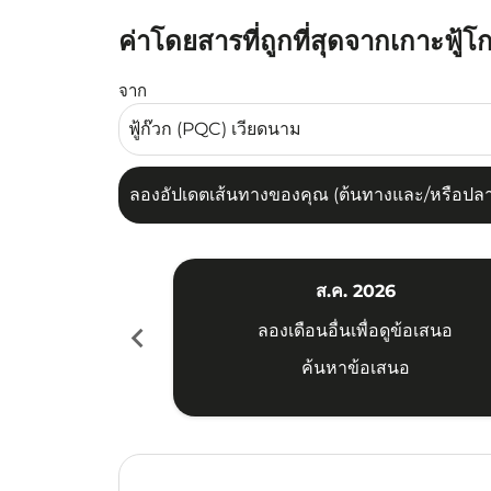
ค่าโดยสารที่ถูกที่สุดจากเกาะฟู้โ
ลองอัปเดตเส้นทางของคุณ (ต้นทางและ/หรือปลายทาง
จาก
ลองอัปเดตเส้นทางของคุณ (ต้นทางและ/หรือปลายท
ส.ค. 2026
chevron_left
ลองเดือนอื่นเพื่อดูข้อเสนอ
ค้นหาข้อเสนอ