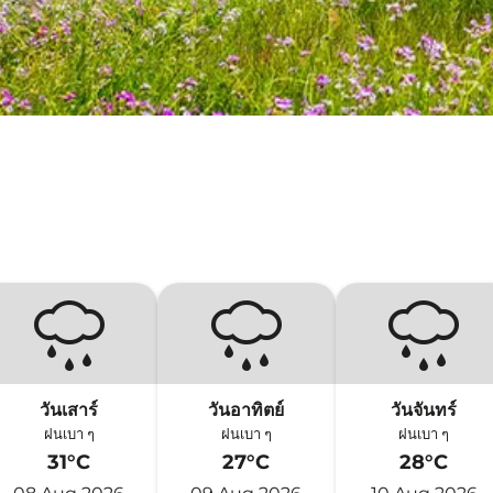
วันเสาร์
วันอาทิตย์
วันจันทร์
ฝนเบา ๆ
ฝนเบา ๆ
ฝนเบา ๆ
31°C
27°C
28°C