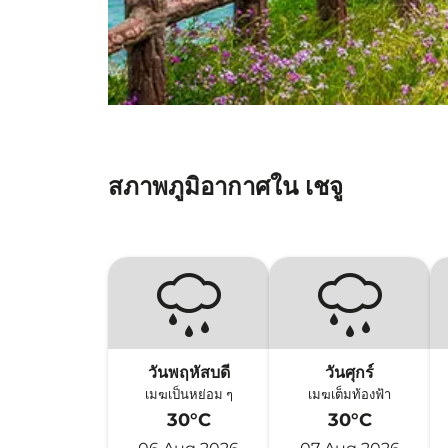
สภาพภูมิอากาศใน เชจู
วันพฤหัสบดี
วันศุกร์
เมฆเป็นหย่อม ๆ
เมฆเต็มท้องฟ้า
30°C
30°C