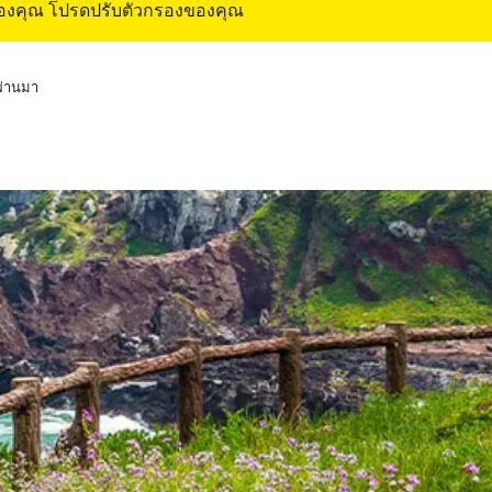
ของคุณ โปรดปรับตัวกรองของคุณ
่ผ่านมา