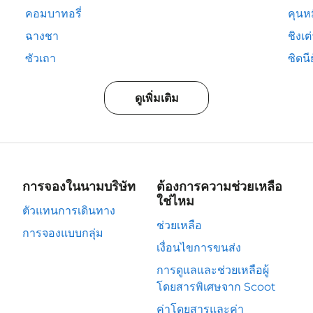
คอมบาทอรี่
คุนห
ฉางชา
ชิงเต
ซัวเถา
ซิดนีย
ดูเพิ่มเติม
การจองในนามบริษัท
ต้องการความช่วยเหลือ
ใช่ไหม
ตัวแทนการเดินทาง
ช่วยเหลือ
การจองแบบกลุ่ม
เงื่อนไขการขนส่ง
การดูแลและช่วยเหลือผู้
โดยสารพิเศษจาก Scoot
ค่าโดยสารและค่า