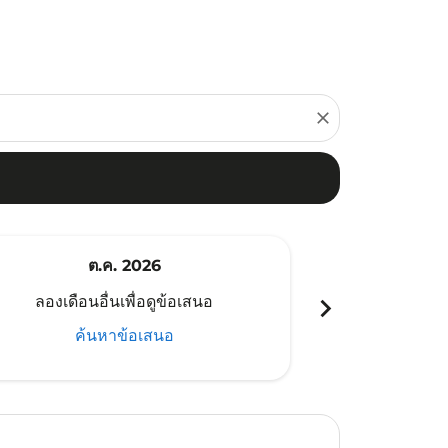
close
ต.ค. 2026
พ
chevron_right
ลองเดือนอื่นเพื่อดูข้อเสนอ
ลองเดือนอ
ค้นหาข้อเสนอ
ค้น