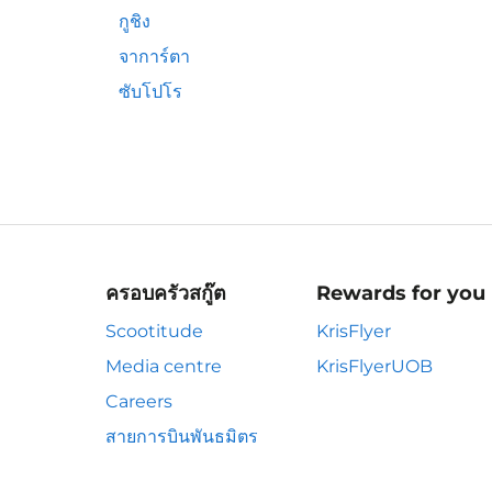
กูชิง
จาการ์ตา
ซับโปโร
ครอบครัวสกู๊ต
Rewards for you
Scootitude
KrisFlyer
Media centre
KrisFlyerUOB
Careers
สายการบินพันธมิตร