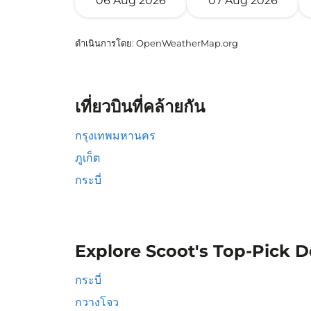
06 Aug 2026
07 Aug 2026
ดำเนินการโดย
: OpenWeatherMap.org
เที่ยวบินที่คล้ายกัน
กรุงเทพมหานคร
ภูเก็ต
กระบี่
Explore Scoot's Top-Pick D
กระบี่
กวางโจว