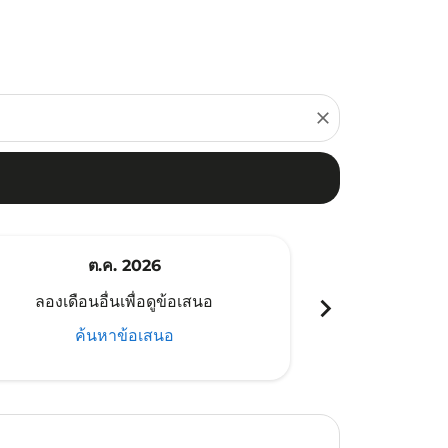
close
ต.ค. 2026
พ
chevron_right
ลองเดือนอื่นเพื่อดูข้อเสนอ
ลองเดือนอ
ค้นหาข้อเสนอ
ค้น