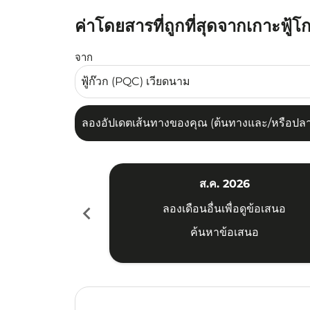
ค่าโดยสารที่ถูกที่สุดจากเกาะฟู้โกว
ลองอัปเดตเส้นทางของคุณ (ต้นทางและ/หรือปลายทาง
จาก
ลองอัปเดตเส้นทางของคุณ (ต้นทางและ/หรือปลายท
ส.ค. 2026
chevron_left
ลองเดือนอื่นเพื่อดูข้อเสนอ
ค้นหาข้อเสนอ