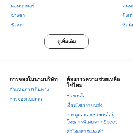
คอมบาทอรี่
คุนห
ฉางชา
ชิงเต
ซัวเถา
ซิดนีย
ดูเพิ่มเติม
การจองในนามบริษัท
ต้องการความช่วยเหลือ
ใช่ไหม
ตัวแทนการเดินทาง
ช่วยเหลือ
การจองแบบกลุ่ม
เงื่อนไขการขนส่ง
การดูแลและช่วยเหลือผู้
โดยสารพิเศษจาก Scoot
ค่าโดยสารและค่า