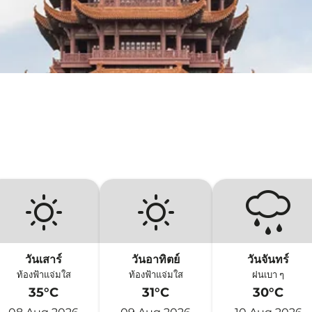
วันเสาร์
วันอาทิตย์
วันจันทร์
ท้องฟ้าแจ่มใส
ท้องฟ้าแจ่มใส
ฝนเบา ๆ
35°C
31°C
30°C