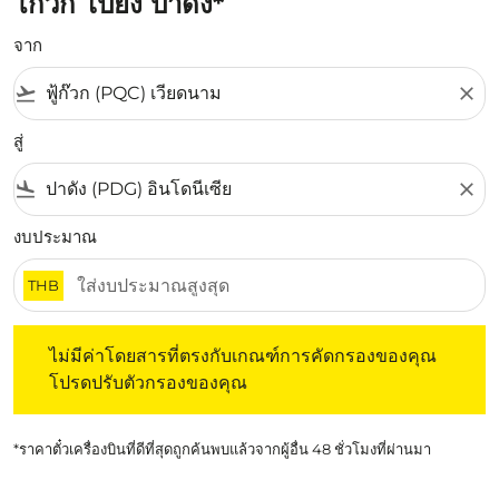
โกว๊ก ไปยัง ปาดัง*
จาก
flight_takeoff
close
สู่
flight_land
close
งบประมาณ
THB
ไม่มีค่าโดยสารที่ตรงกับเกณฑ์การคัดกรองของคุณ โปรดปรับต
ไม่มีค่าโดยสารที่ตรงกับเกณฑ์การคัดกรองของคุณ
โปรดปรับตัวกรองของคุณ
*ราคาตั๋วเครื่องบินที่ดีที่สุดถูกค้นพบแล้วจากผู้อื่น 48 ชั่วโมงที่ผ่านมา