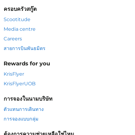
ครอบครัวสกู๊ต
Scootitude
Media centre
Careers
สายการบินพันธมิตร
Rewards for you
KrisFlyer
KrisFlyerUOB
การจองในนามบริษัท
ตัวแทนการเดินทาง
การจองแบบกลุ่ม
ต้องการความช่วยเหลือใช่ไหม