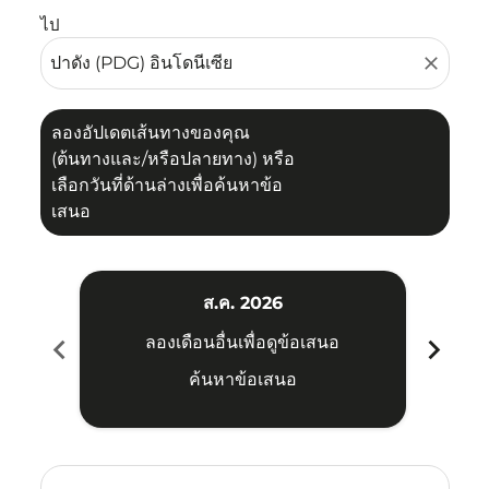
ไป
close
ลองอัปเดตเส้นทางของคุณ
(ต้นทางและ/หรือปลายทาง) หรือ
เลือกวันที่ด้านล่างเพื่อค้นหาข้อ
เสนอ
ส.ค. 2026
chevron_left
chevron_right
ลองเดือนอื่นเพื่อดูข้อเสนอ
ค้นหาข้อเสนอ