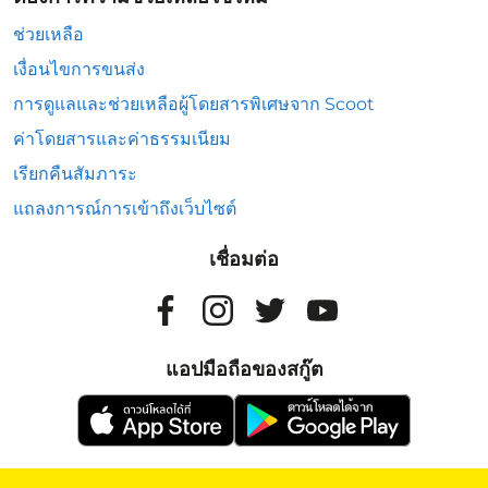
ช่วยเหลือ
เงื่อนไขการขนส่ง
การดูแลและช่วยเหลือผู้โดยสารพิเศษจาก Scoot
ค่าโดยสารและค่าธรรมเนียม
เรียกคืนสัมภาระ
แถลงการณ์การเข้าถึงเว็บไซต์
เชื่อมต่อ
แอปมือถือของสกู๊ต