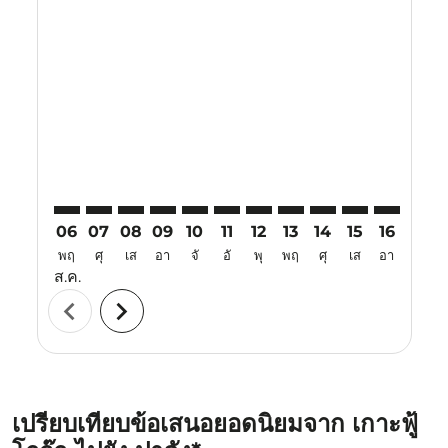
Displaying fares for สิงหาคม-2026
PQC–PDG: cmp-view-offers-disclaimer. ค้นหาข้อเสนอ
PQC–PDG: cmp-view-offers-disclaimer. ค้นหาข้อ
PQC–PDG: cmp-view-offers-disclaimer. ค้นห
PQC–PDG: cmp-view-offers-disclaimer. 
PQC–PDG: cmp-view-offers-disclaim
PQC–PDG: cmp-view-offers-disc
PQC–PDG: cmp-view-offers-
PQC–PDG: cmp-view-off
PQC–PDG: cmp-view
PQC–PDG: cmp-
PQC–PDG: 
PQC–P
P
06
07
08
09
10
11
12
13
14
15
16
17
พฤ
ศุ
เส
อา
จั
อั
พุ
พฤ
ศุ
เส
อา
จั
ส.ค.
chevron_left
chevron_right
เปรียบเทียบข้อเสนอยอดนิยมจาก เกาะฟู้