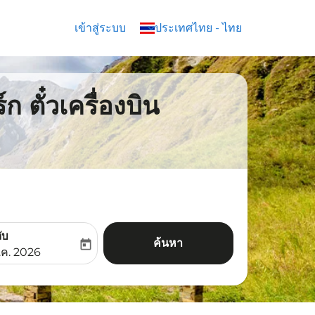
เข้าสู่ระบบ
keyboard_arrow_down
ประเทศไทย
-
ไทย
 ตั๋วเครื่องบิน
ับ
ค้นหา
today
aria-label
ooking-return-date-aria-label
.ค. 2026