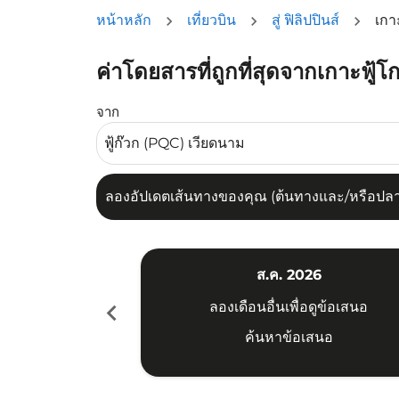
หน้าหลัก
เที่ยวบิน
สู่ ฟิลิปปินส์
เกา
ค่าโดยสารที่ถูกที่สุดจากเกาะฟู้
ลองอัปเดตเส้นทางของคุณ (ต้นทางและ/หรือปลายทาง
จาก
ลองอัปเดตเส้นทางของคุณ (ต้นทางและ/หรือปลายท
ส.ค. 2026
chevron_left
ลองเดือนอื่นเพื่อดูข้อเสนอ
ค้นหาข้อเสนอ