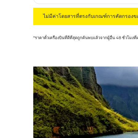
ไม่มีค่าโดยสารที่ตรงกับเกณฑ์การคัดกรองของค
ไม่มีค่าโดยสารที่ตรงกับเกณฑ์การคัดกรอง
*ราคาตั๋วเครื่องบินที่ดีที่สุดถูกค้นพบแล้วจากผู้อื่น 48 ชั่วโมงที