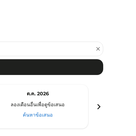
close
ต.ค. 2026
พ
chevron_right
ลองเดือนอื่นเพื่อดูข้อเสนอ
ลองเดือนอ
ค้นหาข้อเสนอ
ค้น