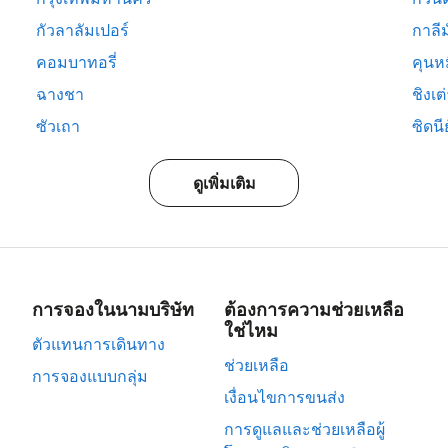
กัวลาลัมเปอร์
กาลีม
คอมบาทอรี่
คุนห
ฉางชา
ชิงเต
ซัวเถา
ซิดนีย
ดูเพิ่มเติม
การจองในนามบริษัท
ต้องการความช่วยเหลือ
ใช่ไหม
ตัวแทนการเดินทาง
ช่วยเหลือ
การจองแบบกลุ่ม
เงื่อนไขการขนส่ง
การดูแลและช่วยเหลือผู้