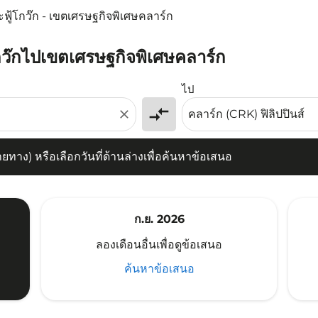
ะฟู้โกว๊ก - เขตเศรษฐกิจพิเศษคลาร์ก
โกว๊กไปเขตเศรษฐกิจพิเศษคลาร์ก
) หรือเลือกวันที่ด้านล่างเพื่อค้นหาข้อเสนอ
ไป
compare_arrows
close
าง) หรือเลือกวันที่ด้านล่างเพื่อค้นหาข้อเสนอ
ก.ย. 2026
ลองเดือนอื่นเพื่อดูข้อเสนอ
ค้นหาข้อเสนอ