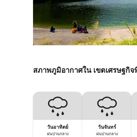
สภาพภูมิอากาศใน เขตเศรษฐกิจพ
วันอาทิตย์
วันจันทร์
ฝนปานกลาง
ฝนปานกลาง