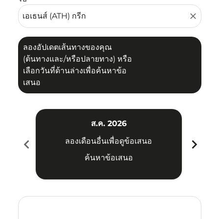
close
ลองอัปเดตเส้นทางของคุณ
(ต้นทางและ/หรือปลายทาง) หรือ
เลือกวันที่ด้านล่างเพื่อค้นหาข้อ
เสนอ
ส.ค. 2026
chevron_left
chevron_right
ลองเดือนอื่นเพื่อดูข้อเสนอ
ค้นหาข้อเสนอ
Displaying fares for สิงหาคม-2026