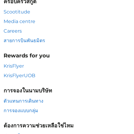
ครอบครัวสกู๊ต
Scootitude
Media centre
Careers
สายการบินพันธมิตร
Rewards for you
KrisFlyer
KrisFlyerUOB
การจองในนามบริษัท
ตัวแทนการเดินทาง
การจองแบบกลุ่ม
ต้องการความช่วยเหลือใช่ไหม