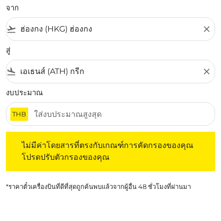
จาก
flight_takeoff
close
สู่
flight_land
close
งบประมาณ
THB
ไม่มีค่าโดยสารที่ตรงกับเกณฑ์การคัดกรองของคุณ โปรดปรับต
ไม่มีค่าโดยสารที่ตรงกับเกณฑ์การคัดกรองของคุณ
โปรดปรับตัวกรองของคุณ
*ราคาตั๋วเครื่องบินที่ดีที่สุดถูกค้นพบแล้วจากผู้อื่น 48 ชั่วโมงที่ผ่านมา