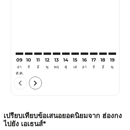
HKG–ATH: cmp-view-offers-disclaimer. ค้นหาข้อเสนอ
HKG–ATH: cmp-view-offers-disclaimer. ค้นหาข้อ
HKG–ATH: cmp-view-offers-disclaimer. ค้นห
HKG–ATH: cmp-view-offers-disclaimer. 
HKG–ATH: cmp-view-offers-disclaim
HKG–ATH: cmp-view-offers-disc
HKG–ATH: cmp-view-offers-
HKG–ATH: cmp-view-off
HKG–ATH: cmp-view
HKG–ATH: cmp-
HKG–ATH: 
HKG–A
H
09
10
11
12
13
14
15
16
17
18
19
20
อา
จั
อั
พุ
พฤ
ศุ
เส
อา
จั
อั
พุ
พฤ
ส.ค.
chevron_left
chevron_right
เปรียบเทียบข้อเสนอยอดนิยมจาก ฮ่องกง
ไปยัง เอเธนส์*