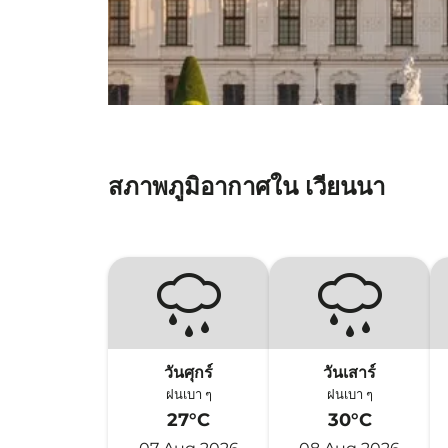
สภาพภูมิอากาศใน เวียนนา
วันศุกร์
วันเสาร์
ฝนเบา ๆ
ฝนเบา ๆ
27°C
30°C