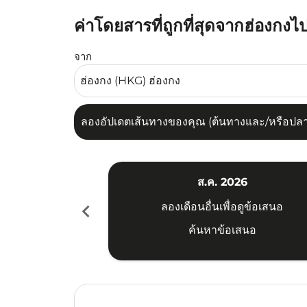
ค่าโดยสารที่ถูกที่สุดจากฮ่องกงไ
ลองอัปเดตเส้นทางของคุณ (ต้นทางและ/หรือปลายทาง
จาก
ลองอัปเดตเส้นทางของคุณ (ต้นทางและ/หรือปลายท
ส.ค. 2026
chevron_left
ลองเดือนอื่นเพื่อดูข้อเสนอ
ค้นหาข้อเสนอ