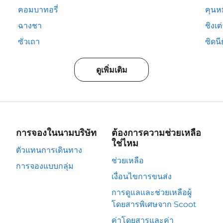
คอมบาทอรี่
คุนห
ฉางชา
ชิงเต
ซัวเถา
ซิดนีย
ดูเพิ่มเติม
การจองในนามบริษัท
ต้องการความช่วยเหลือ
ใช่ไหม
ตัวแทนการเดินทาง
ช่วยเหลือ
การจองแบบกลุ่ม
เงื่อนไขการขนส่ง
การดูแลและช่วยเหลือผู้
โดยสารพิเศษจาก Scoot
ค่าโดยสารและค่า