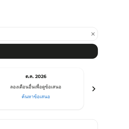
close
ต.ค. 2026
พ
chevron_right
ลองเดือนอื่นเพื่อดูข้อเสนอ
ลองเดือนอ
ค้นหาข้อเสนอ
ค้น