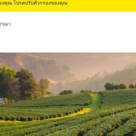
ของคุณ โปรดปรับตัวกรองของคุณ
่ผ่านมา