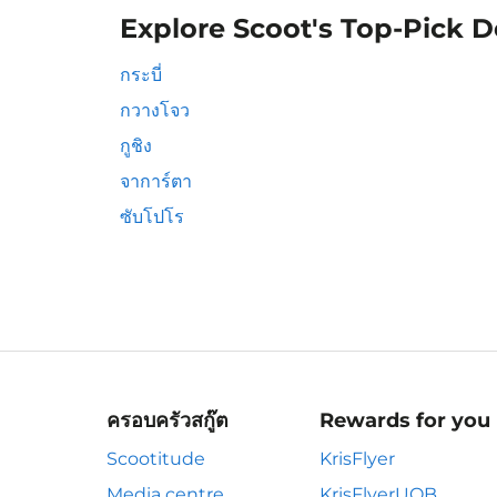
Explore Scoot's Top-Pick D
กระบี่
กวางโจว
กูชิง
จาการ์ตา
ซับโปโร
ครอบครัวสกู๊ต
Rewards for you
Scootitude
KrisFlyer
Media centre
KrisFlyerUOB