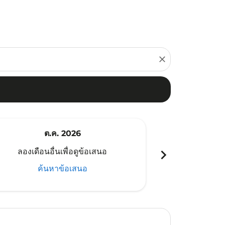
close
ต.ค. 2026
พ
chevron_right
ลองเดือนอื่นเพื่อดูข้อเสนอ
ลองเดือนอ
ค้นหาข้อเสนอ
ค้น