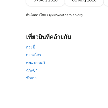
07 Aug 2026
08 Aug 2026
ดำเนินการโดย
: OpenWeatherMap.org
เที่ยวบินที่คล้ายกัน
กระบี่
กวางโจว
คอมบาทอรี่
ฉางชา
ซัวเถา