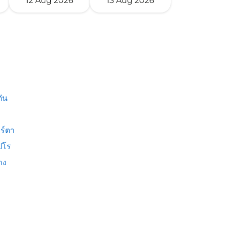
12 Aug 2026
13 Aug 2026
ัน
ร์ตา
ปโร
าง