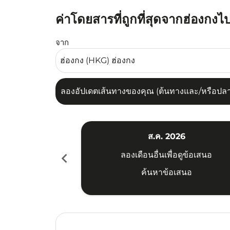
ค่าโดยสารที่ถูกที่สุดจากฮ่องกงไ
ลองอัปเดตเส้นทางของคุณ (ต้นทางและ/หรือปลายทาง
จาก
ลองอัปเดตเส้นทางของคุณ (ต้นทางและ/หรือปลายท
ส.ค. 2026
chevron_left
ลองเดือนอื่นเพื่อดูข้อเสนอ
ค้นหาข้อเสนอ