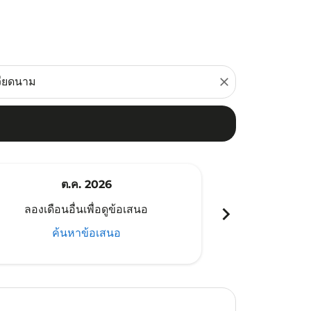
close
ต.ค. 2026
พ
chevron_right
ลองเดือนอื่นเพื่อดูข้อเสนอ
ลองเดือนอ
ค้นหาข้อเสนอ
ค้น