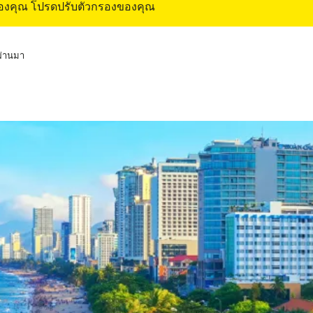
ของคุณ โปรดปรับตัวกรองของคุณ
่ผ่านมา