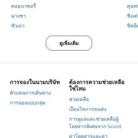
คอมบาทอรี่
คุนห
ฉางชา
ชิงเต
ซัวเถา
ซิดนีย
ดูเพิ่มเติม
การจองในนามบริษัท
ต้องการความช่วยเหลือ
ใช่ไหม
ตัวแทนการเดินทาง
ช่วยเหลือ
การจองแบบกลุ่ม
เงื่อนไขการขนส่ง
การดูแลและช่วยเหลือผู้
โดยสารพิเศษจาก Scoot
ค่าโดยสารและค่า