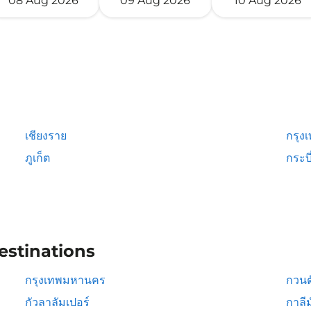
08 Aug 2026
09 Aug 2026
10 Aug 2026
เชียงราย
กรุง
ภูเก็ต
กระบี
estinations
กรุงเทพมหานคร
กวนต
กัวลาลัมเปอร์
กาลีม