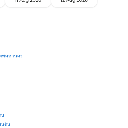
11 Aug 2026
12 Aug 2026
เทพมหานคร
่
ัน
ันตัน