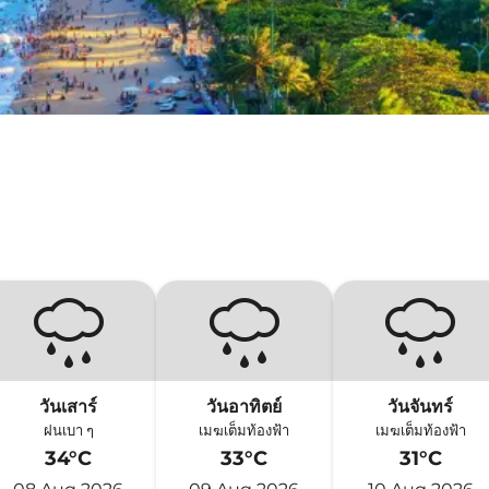
วันเสาร์
วันอาทิตย์
วันจันทร์
ฝนเบา ๆ
เมฆเต็มท้องฟ้า
เมฆเต็มท้องฟ้า
34°C
33°C
31°C